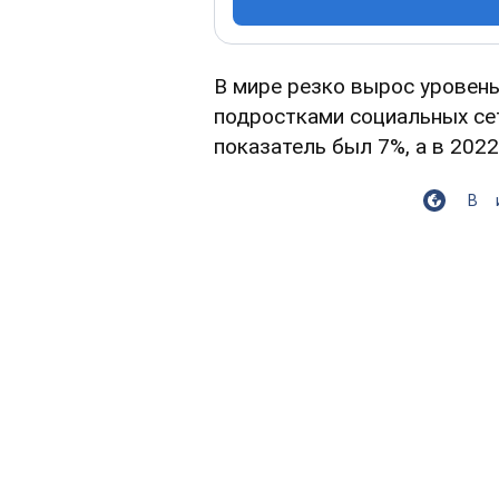
В мире резко вырос уровен
подростками социальных сете
показатель был 7%, а в 2022
В