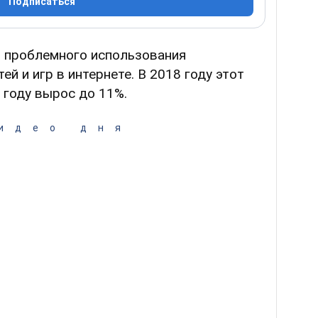
Подписаться
ь проблемного использования
й и игр в интернете. В 2018 году этот
 году вырос до 11%.
идео дня