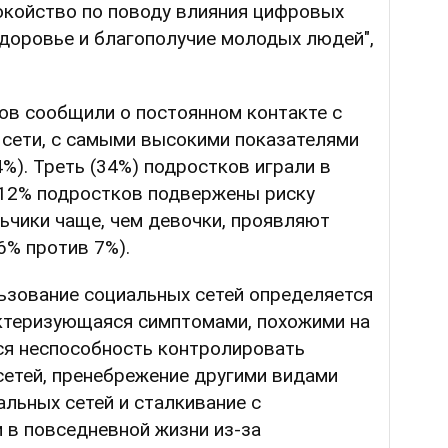
окойство по поводу влияния цифровых
здоровье и благополучие молодых людей",
ов сообщили о постоянном контакте с
 сети, с самыми высокими показателями
%). Треть (34%) подростков играли в
12% подростков подвержены риску
ьчики чаще, чем девочки, проявляют
6% против 7%).
ьзование социальных сетей определяется
актеризующаяся симптомами, похожими на
ся неспособность контролировать
сетей, пренебрежение другими видами
альных сетей и сталкивание с
 в повседневной жизни из-за