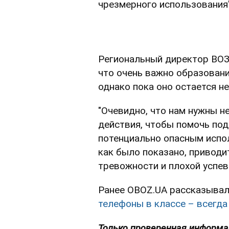
чрезмерного использования",
Региональный директор ВОЗ 
что очень важно образовани
однако пока оно остается н
"Очевидно, что нам нужны 
действия, чтобы помочь по
потенциально опасным испол
как было показано, приводи
тревожности и плохой успева
Ранее OBOZ.UA рассказывал,
телефоны в классе – всегда
Только проверенная информац