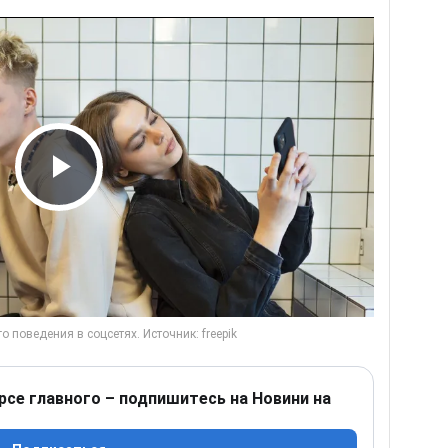
Play Video
рсе главного – подпишитесь на Новини на