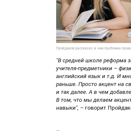
"В средней школе реформа з
учителя-предметники – физи
английский язык и т.д. И мн
раньше. Просто акцент на с
и так далее.
А в чем добавл
В том, что мы делаем акцен
навыки"
, –
говорит Пройдак