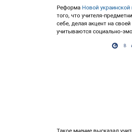
Реформа
Новой украинской
того, что учителя-предмет
себе, делая акцент на своей
учитываются социально-эм
В
Такое мнение высказал учит