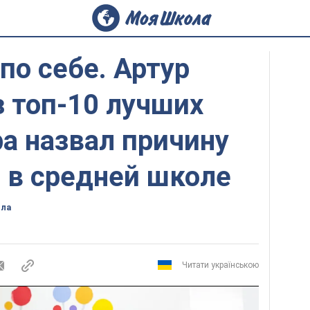
о себе. Артур
 топ-10 лучших
а назвал причину
 в средней школе
ола
Читати українською