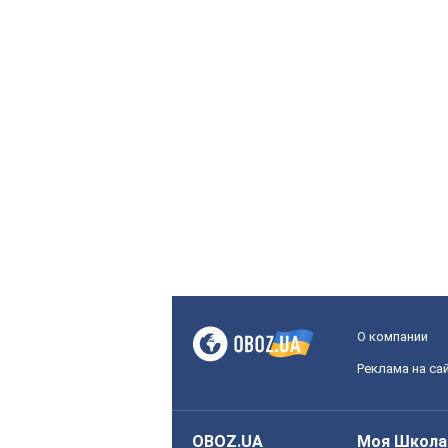
О компании
Реклама на са
OBOZ.UA
Моя Школа