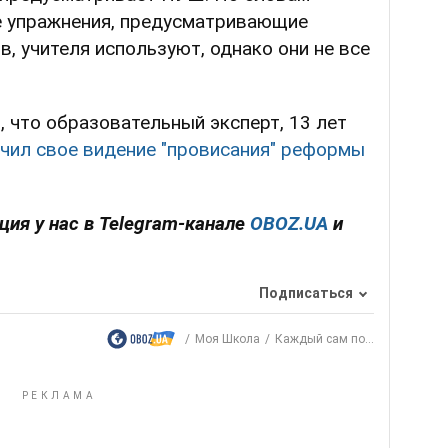
ле упражнения, предусматривающие
, учителя используют, однако они не все
 что образовательный эксперт, 13 лет
чил свое видение "провисания" реформы
ия у нас в Telegram-канале
OBOZ.UA
и
Подписаться
Моя Школа
Каждый сам по...