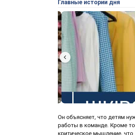
Главные истории дня
Он объясняет, что детям н
работы в команде. Кроме т
критическое мышление, что