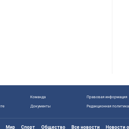
Команда
Правовая информация
йте
Документы
Редакционная политика
Мир
Спорт
Общество
Все новости
Новости 