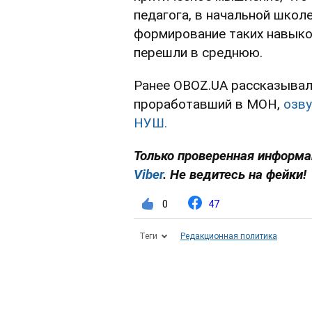
педагога, в начальной шко
формирование таких навыков
перешли в среднюю.
Ранее OBOZ.UA рассказывал,
проработавший в МОН,
озву
НУШ.
Только проверенная информац
Viber
. Не ведитесь на фейки!
0
47
Теги
Редакционная политика