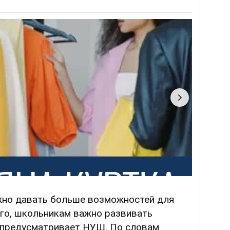
ужно давать больше возможностей для
ого, школьникам важно развивать
 предусматривает НУШ. По словам