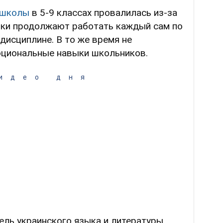
 школы
в 5-9 классах провалилась из-за
ники продолжают работать каждый сам по
 дисциплине. В то же время не
оциональные навыки школьников.
идео дня
ель украинского языка и литературы