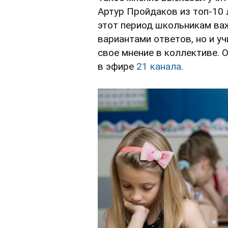
Артур Пройдаков из топ-10 
этот период школьникам важ
вариантами ответов, но и у
свое мнение в коллективе. 
в эфире
21 канала
.