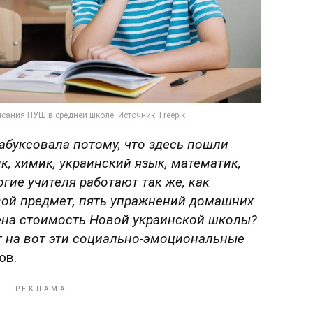
абуксовала потому, что здесь пошли
к, химик, украинский язык, математик,
огие учителя работают так же, как
вой предмет, пять упражнений домашних
ена стоимость Новой украинской школы?
т на вот эти социально-эмоциональные
ов.