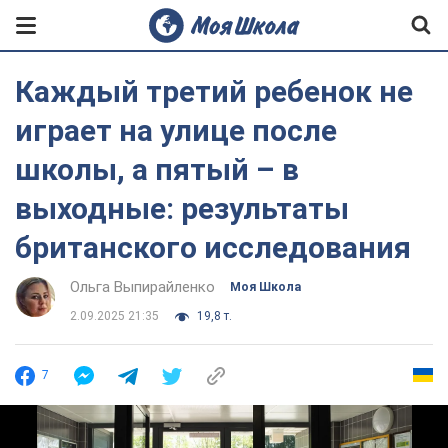
Каждый третий ребенок не
играет на улице после
школы, а пятый – в
выходные: результаты
британского исследования
Ольга Выпирайленко
Моя Школа
2.09.2025 21:35
19,8 т.
7