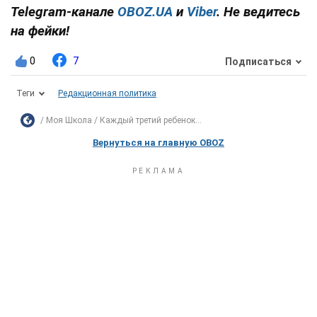
Telegram-канале
OBOZ.UA
и
Viber
. Не ведитесь
на фейки!
0
7
Подписаться
Теги
Редакционная политика
Моя Школа
Каждый третий ребенок...
Вернуться на главную OBOZ