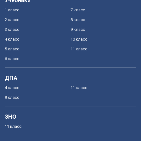
Учебники
1 класс
7 класс
2 класс
8 класс
3 класс
9 класс
4 класс
10 класс
5 класс
11 класс
6 класс
ДПА
4 класс
11 класс
9 класс
ЗНО
11 класс