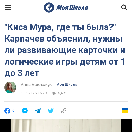
"Киса Мура, где ты была?"
Карпачев объяснил, нужны
ли развивающие карточки и
логические игры детям от 1
до 3 лет
Анна Боклажук
Моя Школа
9.05.2025 06:29
5,6 т.
0