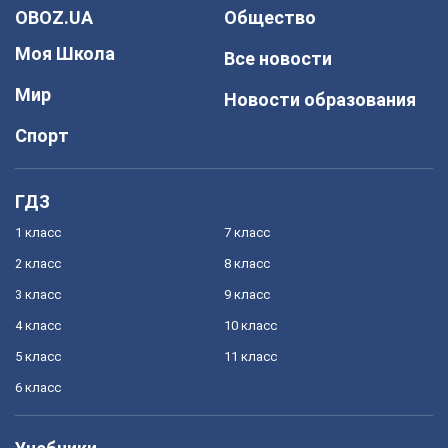
OBOZ.UA
Общество
Моя Школа
Все новости
Мир
Новости образования
Спорт
ГДЗ
1 класс
7 класс
2 класс
8 класс
3 класс
9 класс
4 класс
10 класс
5 класс
11 класс
6 класс