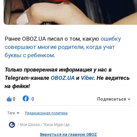
Ранее OBOZ.UA писал о том, какую
ошибку
совершают многие родители, когда учат
буквы с ребенком
.
Только проверенная информация у нас в
Telegram-канале
OBOZ.UA
и
Viber
. Не ведитесь
на фейки!
0
0
Подписаться
Теги
Редакционная политика
Моя Школа
"Киса Мура где...
Вернуться на главную OBOZ