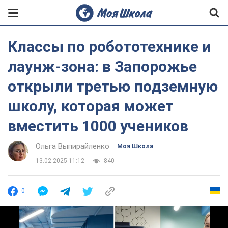
Классы по робототехнике и
лаунж-зона: в Запорожье
открыли третью подземную
школу, которая может
вместить 1000 учеников
Ольга Выпирайленко
Моя Школа
13.02.2025 11:12
840
0