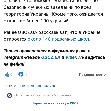
офлайн", что поможет возвести более 100
безопасных учебных заведений по всей
территории Украины. Кроме того, ожидается
открытие более 100 укрытий.
Ранее OBOZ.UA рассказывал, что в Украине
откроется
около 140 подземных школ.
Только проверенная информация у нас в
Telegram-канале
OBOZ.UA
и
Viber
. Не ведитесь
на фейки!
0
0
Подписаться
Теги
Редакционная политика
Моя Школа
Классы по робототехнике...
Вернуться на главную OBOZ