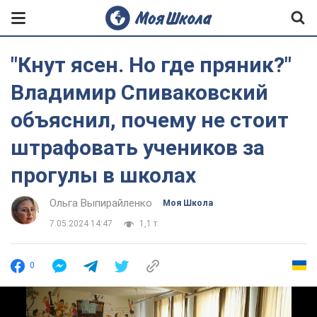
"Кнут ясен. Но где пряник?"
Владимир Спиваковский
объяснил, почему не стоит
штрафовать учеников за
прогулы в школах
Ольга Выпирайленко
Моя Школа
7.05.2024 14:47
1,1 т.
0