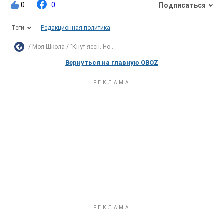
0
0
Подписаться
Теги
Редакционная политика
Моя Школа
"Кнут ясен. Но...
Вернуться на главную OBOZ