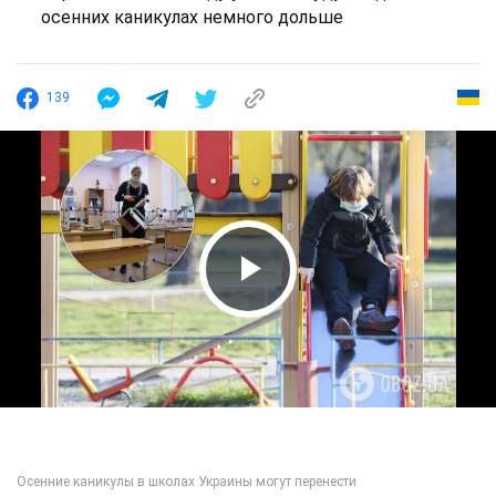
осенних каникулах немного дольше
139
Play Video