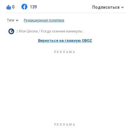
0
139
Подписаться
Теги
Редакционная политика
Моя Школа
Когда осенние каникулы...
Вернуться на главную OBOZ