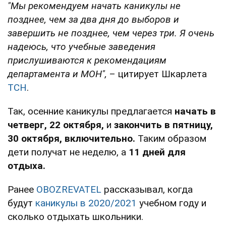
"Мы рекомендуем начать каникулы не
позднее, чем за два дня до выборов и
завершить не позднее, чем через три. Я очень
надеюсь, что учебные заведения
прислушиваются к рекомендациям
департамента и МОН",
– цитирует Шкарлета
ТСН
.
Так, осенние каникулы предлагается
начать в
четверг, 22 октября,
и
закончить в пятницу,
30 октября, включительно.
Таким образом
дети получат не неделю, а
11 дней для
отдыха.
Ранее
OBOZREVATEL
рассказывал, когда
будут
каникулы в 2020/2021
учебном году и
сколько отдыхать школьники.