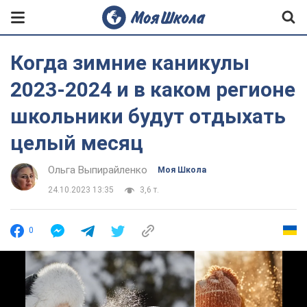
Когда зимние каникулы
2023-2024 и в каком регионе
школьники будут отдыхать
целый месяц
Ольга Выпирайленко
Моя Школа
24.10.2023 13:35
3,6 т.
0