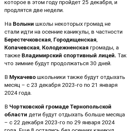
которое в этом году пройдет 25 декабря, и
продлятся две недели.
На
Волыни
школы некоторых громад не
стали идти на осенние каникулы, в частности
Берестечковская
,
Городищенская
,
Копачевская
,
Колодежненская
громады, а
также
Владимирский спортивный лицей.
Так
что зимние будут продолжаться 30 дней.
В
Мукачево
школьники также будут отдыхать
месяц – с 23 декабря 2023-го по 21 января
2024 года.
В
Чортковской громаде Тернопольской
области
дети будут отдыхать больше месяца
– с 22 декабря 2023-го по 29 января 2024
года. Еще 8 остались без осенних каникул,