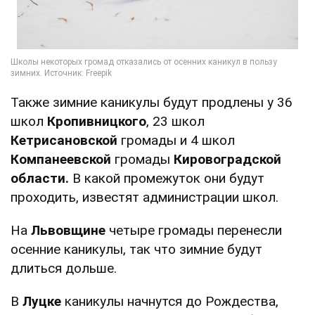
Также зимние каникулы будут продлены у 36
школ
Кропивницкого
, 23 школ
Кетрисановской
громады и 4 школ
Компанеевской
громады
Кировоградской
области.
В какой промежуток они будут
проходить, известят администрации школ.
На
Львовщине
четыре громады перенесли
осенние каникулы, так что зимние будут
длиться дольше.
В
Луцке
каникулы начнутся до Рождества,