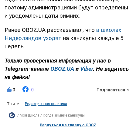
поэтому администрациями будут определены
и уведомлены даты зимних.
Ранее OBOZ.UA рассказывал, что
в школах
Нидерландов уходят
на каникулы каждые 5
недель.
Только проверенная информация у нас в
Telegram-канале
OBOZ.UA
и
Viber
. Не ведитесь
на фейки!
0
0
Подписаться
Теги
Редакционная политика
Моя Школа
Когда зимние каникулы...
Вернуться на главную OBOZ