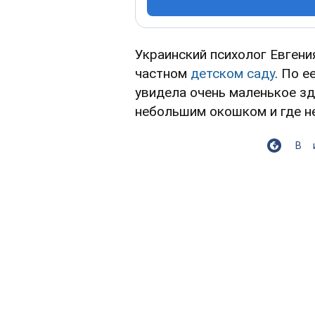
Украинский психолог Евгени
частном
детском саду
. По е
увидела очень маленькое зд
небольшим окошком и где н
В