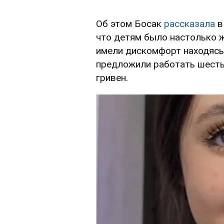
Об этом Босак
рассказала
в
что детям было настолько ж
имели дискомфорт находясь 
предложили работать шесть 
гривен.