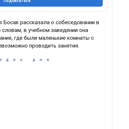
Подписаться
я Босак рассказала о собеседовании в
е словам, в учебном заведении она
ание, где были маленькие комнаты с
евозможно проводить занятия.
идео дня