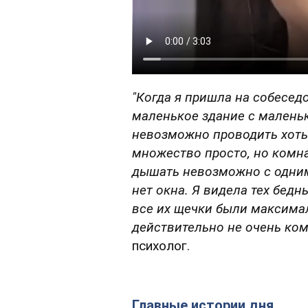
"Когда я пришла на собесед
маленькое здание с малень
невозможно проводить хоть 
множество просто, но комн
дышать невозможно с одним
нет окна. Я видела тех бедн
все их щечки были максима
действительно не очень ком
психолог.
Главные истории дня