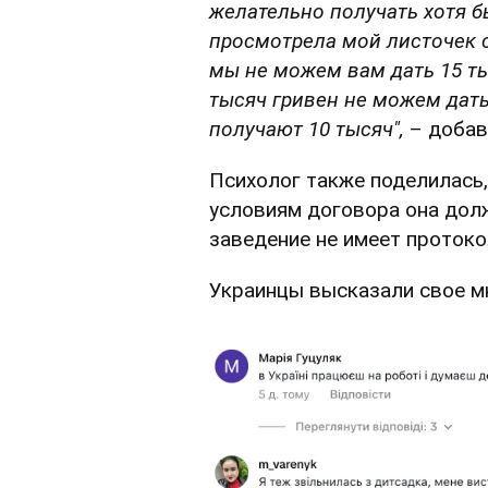
желательно получать хотя бы
просмотрела мой листочек с
мы не можем вам дать 15 ты
тысяч гривен не можем дать
получают 10 тысяч",
– добав
Психолог также поделилась,
условиям договора она долж
заведение не имеет протоко
Украинцы высказали свое мн