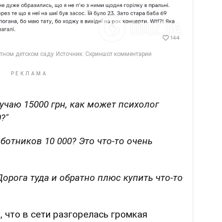
учаю 15000 грн, как может психолог
?"
ботников 10 000? Это что-то очень
 Дорога туда и обратно плюс купить что-то
 что в сети разгорелась громкая