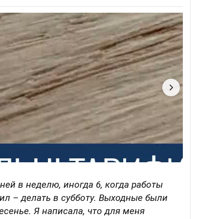
ней в неделю, иногда 6, когда работы
вил – делать в субботу. Выходные были
есенье. Я написала, что для меня