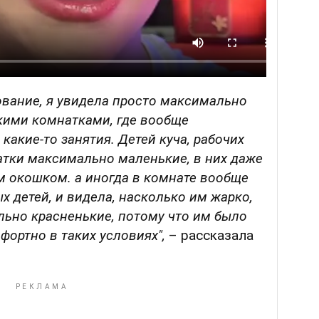
ование, я увидела просто максимально
кими комнатками, где вообще
какие-то занятия. Детей куча, рабочих
атки максимально маленькие, в них даже
 окошком. а иногда в комнате вообще
ых детей, и видела, насколько им жарко,
льно красненькие, потому что им было
фортно в таких условиях",
– рассказала