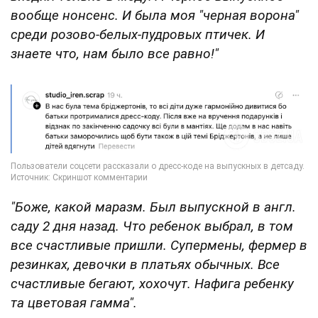
вообще нонсенс. И была моя "черная ворона"
среди розово-белых-пудровых птичек. И
знаете что, нам было все равно!"
"Боже, какой маразм. Был выпускной в англ.
саду 2 дня назад. Что ребенок выбрал, в том
все счастливые пришли. Супермены, фермер в
резинках, девочки в платьях обычных. Все
счастливые бегают, хохочут. Нафига ребенку
та цветовая гамма".