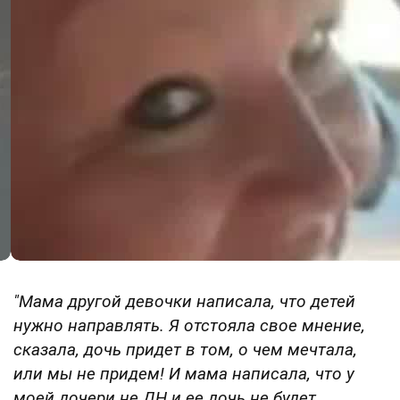
"Мама другой девочки написала, что детей
нужно направлять. Я отстояла свое мнение,
сказала, дочь придет в том, о чем мечтала,
или мы не придем! И мама написала, что у
моей дочери не ДН и ее дочь не будет