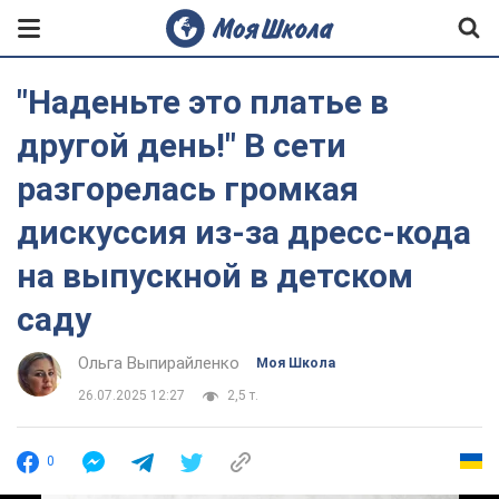
"Наденьте это платье в
другой день!" В сети
разгорелась громкая
дискуссия из-за дресс-кода
на выпускной в детском
саду
Ольга Выпирайленко
Моя Школа
26.07.2025 12:27
2,5 т.
0