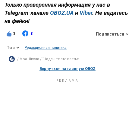
Только проверенная информация у нас в
Telegram-канале
OBOZ.UA
и
Viber
. Не ведитесь
на фейки!
0
0
Подписаться
Теги
Редакционная политика
Моя Школа
"Наденьте это платье...
Вернуться на главную OBOZ