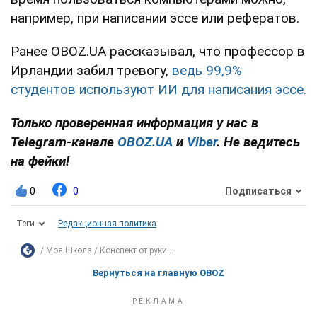
например, при написании эссе или рефератов.
Ранее OBOZ.UA рассказывал, что профессор в
Ирландии забил тревогу,
ведь 99,9%
студентов используют ИИ для написания эссе.
Только проверенная информация у нас в
Telegram-канале
OBOZ.UA
и
Viber
. Не ведитесь
на фейки!
0
0
Подписаться
Теги
Редакционная политика
Моя Школа
Конспект от руки...
Вернуться на главную OBOZ