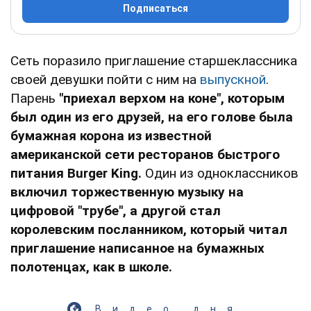
Подписаться
Сеть поразило приглашение старшеклассника
своей девушки пойти с ним на
выпускной
.
Парень
"приехал верхом на коне", которым
был один из его друзей, на его голове была
бумажная корона из известной
американской сети ресторанов быстрого
питания Burger King.
Один из одноклассников
включил торжественную музыку на
цифровой "трубе", а другой стал
королевским посланником, который читал
приглашение написанное на бумажных
полотенцах, как в школе.
Видео дня