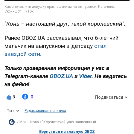
"Конь – настоящий друг, такой королевский".
Ранее OBOZ.UA рассказывал, что 6-летний
мальчик на выпускном в детсаду
стал
звездой сети.
Только проверенная информация у нас в
Telegram-канале
OBOZ.UA
и
Viber
. Не ведитесь
на фейки!
8
0
Подписаться
Теги
Редакционная политика
Моя Школа
"Королевский указ написанный...
Вернуться на главную OBOZ