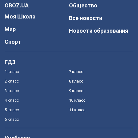
OBOZ.UA
Общество
Моя Школа
Все новости
Мир
Новости образования
Спорт
ГДЗ
1 класс
7 класс
2 класс
8 класс
3 класс
9 класс
4 класс
10 класс
5 класс
11 класс
6 класс