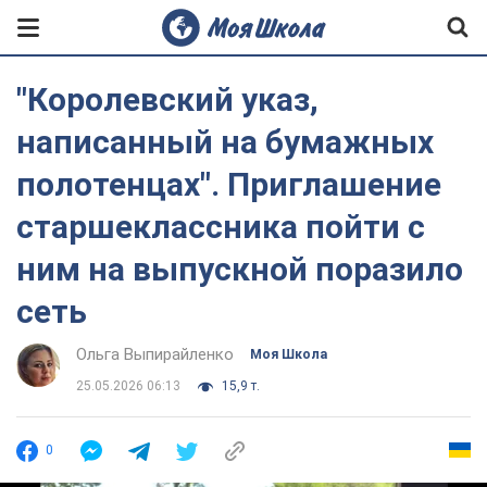
"Королевский указ,
написанный на бумажных
полотенцах". Приглашение
старшеклассника пойти с
ним на выпускной поразило
сеть
Ольга Выпирайленко
Моя Школа
25.05.2026 06:13
15,9 т.
0