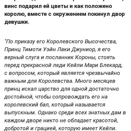
винс подарил ей цветы и как положено
королю, вместе с окружением покинул двор
девушки.
"По приказу его Королевского Высочества,
Принц Тимоти Уэйн Лаки Джуниор, я его
верный слуга и посланник Короны, стоять
перед прекрасной леди Кейли Мари Блекард,
с вопросом, который является чрезвычайно
важным для Королевства. Много месяцев
принц искал царство для одной достаточно
достойной, чтобы сопровождать его на
королевский бал, который называется
выпускным. Однако среди всех знатных дам в
каждом дворе никто не обладает красотой,
добротой и грацией, которую имеет Кейли.