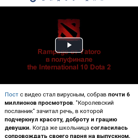
Play Video
Пост
с видео стал вирусным, собрав
почти 6
миллионов просмотров
. "Королевский
посланник" зачитал речь, в которой
подчеркнул красоту, доброту и грацию
девушки.
Когда же школьница
согласилась
сопровождать своего парня на выпускном,