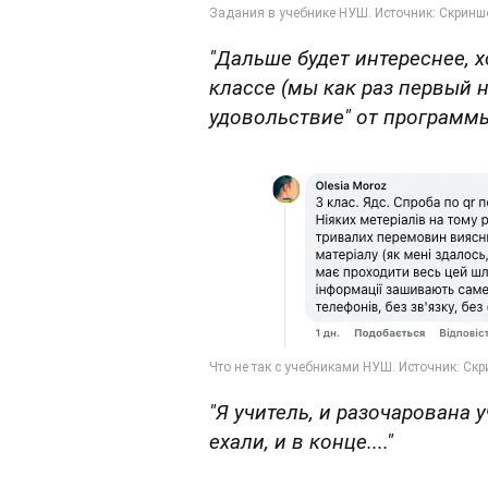
"Дальше будет интереснее, 
классе (мы как раз первый н
удовольствие" от программ
"Я учитель, и разочарована 
ехали, и в конце...."