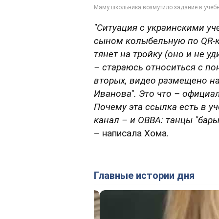
"
Ситуация с украинскими уч
сыном колыбельную по QR-к
тянет на тройку (оно и не у
– стараюсь относиться с пон
вторых, видео размещено н
Иванова". Это что – офици
Почему эта ссылка есть в у
канал – и ОВВА: танцы "бары
– написала Хома.
Главные истории дня