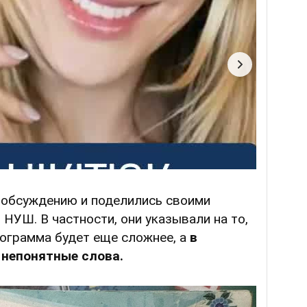
 обсуждению и поделились своими
 НУШ. В частности, они указывали на то,
рограмма будет еще сложнее, а
в
 непонятные слова.