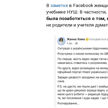
В
заметке
в Facebook женщи
учебнике НУШ. В частности,
была позаботиться о том, 
не родители и учителя думат