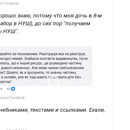
хорошо знаю, потому что моя дочь в 8-м
абор в НУШ), до сих пор "получаем
ы НУШ".
учебниками, текстами и ссылками. Ехали,