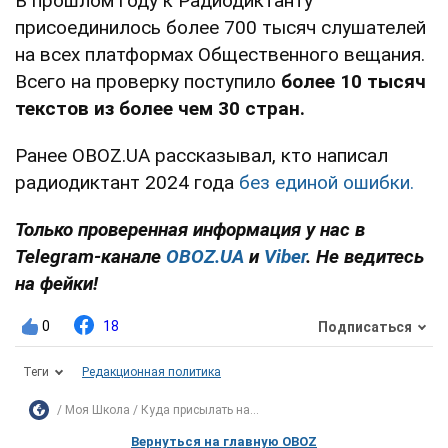
В прошлом году к Радиодиктанту
присоединилось более 700 тысяч слушателей
на всех платформах Общественного вещания.
Всего на проверку поступило
более 10 тысяч
текстов
из более чем 30 стран.
Ранее OBOZ.UA рассказывал, кто написал
радиодиктант 2024 года
без единой ошибки.
Только проверенная информация у нас в
Telegram-канале
OBOZ.UA
и
Viber
. Не ведитесь
на фейки!
0
18
Подписаться
Теги
Редакционная политика
Моя Школа
Куда присылать на...
Вернуться на главную OBOZ