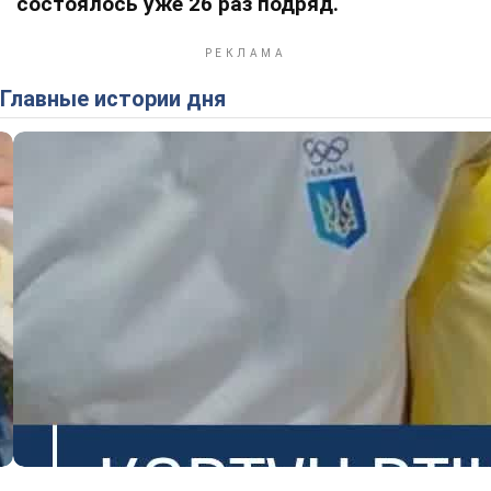
состоялось уже 26 раз подряд.
Главные истории дня