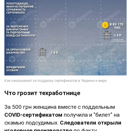
Что грозит техработнице
За 500 грн женщина вместе с поддельным
COVID-сертификатом
получила и "билет" на
скамью подсудимых.
Следователи открыли
уголовное производство
по факту