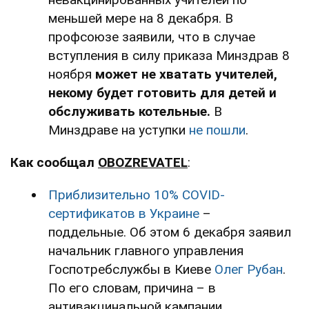
меньшей мере на 8 декабря. В
профсоюзе заявили, что в случае
вступления в силу приказа Минздрав 8
ноября
может не хватать учителей,
некому будет готовить для детей и
обслуживать котельные.
В
Минздраве на уступки
не пошли
.
Как сообщал
OBOZREVATEL
:
Приблизительно 10% COVID-
сертификатов в Украине
–
поддельные. Об этом 6 декабря заявил
начальник главного управления
Госпотребслужбы в Киеве
Олег Рубан
.
По его словам, причина – в
антивакцинальной кампании.