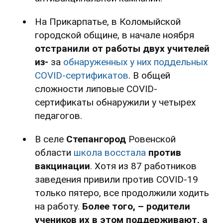
На Прикарпатье, в Коломыйской
городской общине, в начале ноября
отстранили от работы двух учителей
из-
за
обнаруженных у них поддельных
COVID-сертификатов
. В общей
сложности липовые COVID-
сертификаты обнаружили у четырех
педагогов.
В селе
Степангород
Ровенской
области
школа восстала
против
вакцинации
. Хотя из 87 работников
заведения привили против COVID-19
только пятеро, все продолжили ходить
на работу.
Более того, – родители
учеников их в этом поддерживают, а