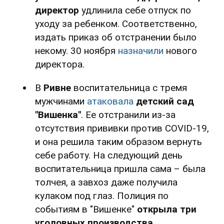
директор
удлинила себе отпуск по
уходу за ребенком. Соответственно,
издать приказ об отстранении было
некому. 30 ноября
назначили
нового
директора.
В
Ривне
воспитательница с тремя
мужчинами
атаковала
детский сад
"Вишенка"
. Ее отстранили из-за
отсутствия прививки против COVID-19,
и она решила таким образом вернуть
себе работу. На следующий день
воспитательница пришла сама – была
толчея, а завхоз даже получила
кулаком под глаз. Полиция по
событиям в "Вишенке"
открыла три
уголовных производства.