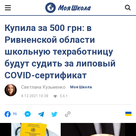
Купила за 500 грн: в
Ривненской области
школьную техработницу
будут судить за липовый
COVID-сертификат
Светлана Кузьменко
Моя Школа
8.12.2021 10:38
5,6 т.
96