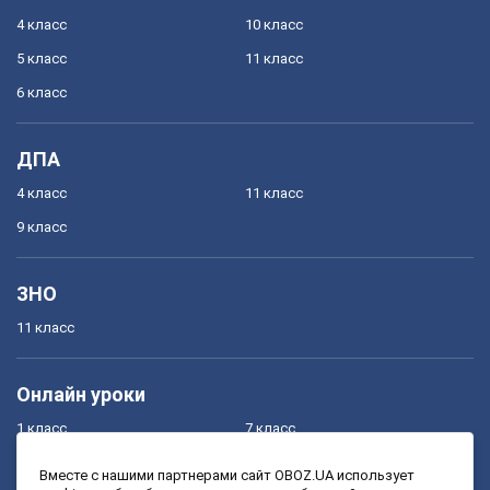
4 класс
10 класс
5 класс
11 класс
6 класс
ДПА
4 класс
11 класс
9 класс
ЗНО
11 класс
Онлайн уроки
1 класс
7 класс
2 класс
8 класс
Вместе с нашими партнерами сайт OBOZ.UA использует