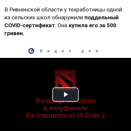
В Ривненской области у техработницы одной
из сельских школ обнаружили
поддельный
COVID-сертификат
. Она
купила его за 500
гривен.
Видео дня
Play Video