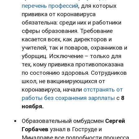
перечень профессий
, для которых
прививка от коронавируса
обязательна: среди них и работники
сферы образования. Требование
касается всех, как директоров и
учителей, так и поваров, охранников и
уборщиц. Исключение – только для
тех, кому прививка противопоказана
по состоянию здоровья. Сотрудников
школ, не вакцинирующихся от
коронавируса, начали
отстранять от
работы без сохранения зарплаты
с
8
ноября.
Образовательный омбудсмен
Сергей
Горбачев
узнал в Гоструде и
Минздраве все подробности процесса