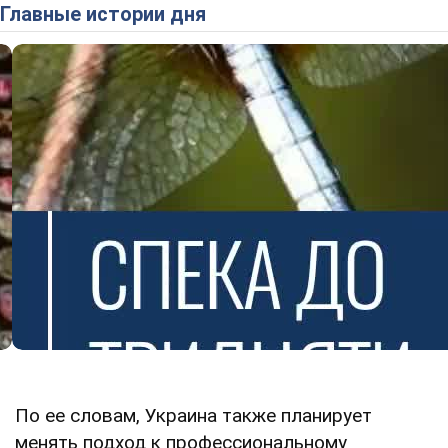
Главные истории дня
По ее словам, Украина также планирует
менять подход к профессиональному