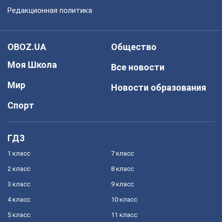
Редакционная политика
OBOZ.UA
Общество
Моя Школа
Все новости
Мир
Новости образования
Спорт
ГДЗ
1 класс
7 класс
2 класс
8 класс
3 класс
9 класс
4 класс
10 класс
5 класс
11 класс