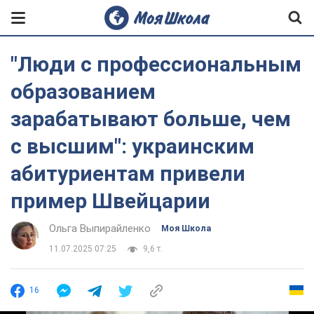
"Люди с профессиональным
образованием
зарабатывают больше, чем
с высшим": украинским
абитуриентам привели
пример Швейцарии
Ольга Выпирайленко
Моя Школа
11.07.2025 07:25
9,6 т.
16