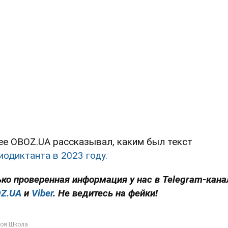
ее OBOZ.UA рассказывал, каким был текст
иодиктанта в 2023 году.
ько проверенная информация у нас в Telegram-кана
Z.UA
и
Viber
. Не ведитесь на фейки!
оя Школа