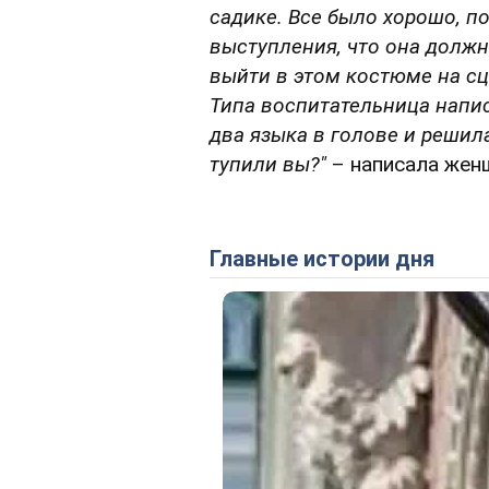
садике. Все было хорошо, по
выступления, что она должн
выйти в этом костюме на сц
Типа воспитательница напис
два языка в голове и решила
тупили вы?"
– написала жен
Главные истории дня