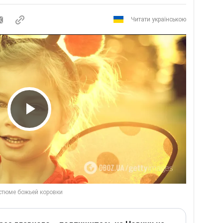
Читати українською
Play Video