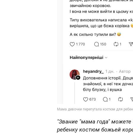
"Звание "мама года" можете
ребенку костюм божьей кор