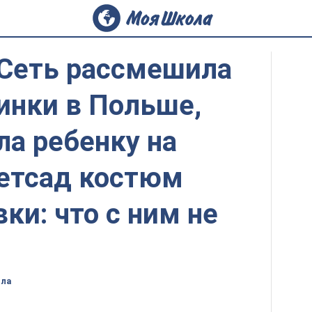
 Сеть рассмешила
инки в Польше,
ла ребенку на
детсад костюм
ки: что с ним не
ола