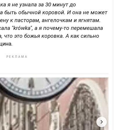
ка я не узнала за 30 минут до
а быть обычной коровой. И она не может
ену к пасторам, ангелочкам и ягнятам.
ала "krówka", а я почему-то перемешала
, что это божья коровка. А как сильно
щина.