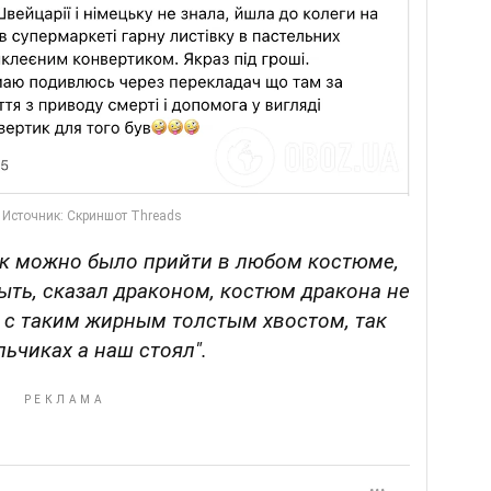
ик можно было прийти в любом костюме,
ыть, сказал драконом, костюм дракона не
 с таким жирным толстым хвостом, так
льчиках а наш стоял".