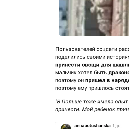
Пользователей соцсети рас
поделились своими историям
принести овощи для шашлы
мальчик хотел быть
дракон
поэтому он
пришел в наряд
поэтому ему пришлось стоят
"В Польше тоже имела опыт
принести. Мой ребенок прин