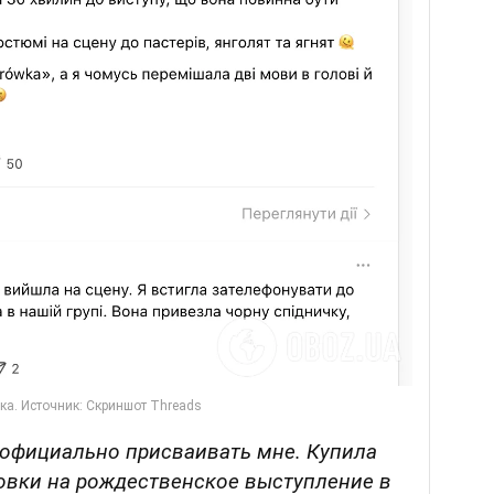
 официально присваивать мне. Купила
овки на рождественское выступление в