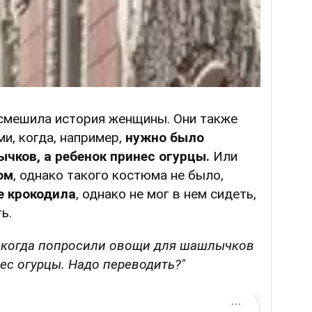
смешила история женщины. Они также
и, когда, например,
нужно было
чков, а ребенок принес огурцы.
Или
ом
, однако такого костюма не было,
е крокодила
, однако не мог в нем сидеть,
ь.
 когда попросили овощи для шашлычков
ес огурцы. Надо переводить?"