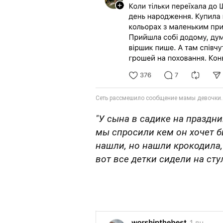
"У сына в садике на праздн
мы спросили кем он хочет б
нашли, но нашли крокодила,
вот все детки сидели на сту