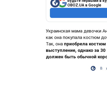
Будьте первыми в ку
OBOZ.UA в Google
Украинская мама девочки А
как она покупала костюм до
Так, она
приобрела костюм 
выступление, однако за 30
должен быть обычной коро
В