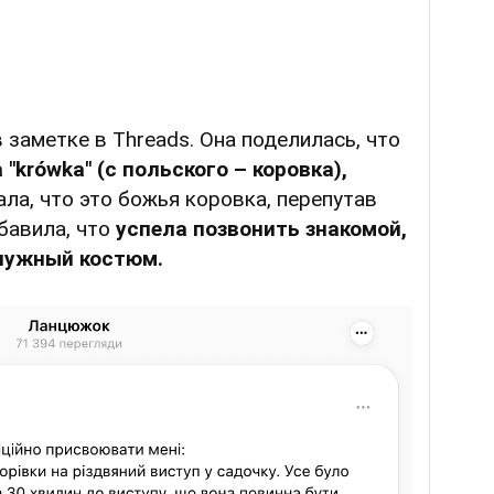
 заметке в Тhreads. Она поделилась, что
krówka" (с польского – коровка),
ла, что это божья коровка, перепутав
бавила, что
успела позвонить знакомой,
 нужный костюм.