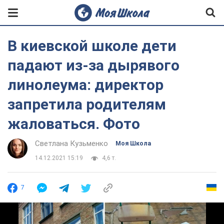
В киевской школе дети
падают из-за дырявого
линолеума: директор
запретила родителям
жаловаться. Фото
Светлана Кузьменко
Моя Школа
14.12.2021 15:19
4,6 т.
7