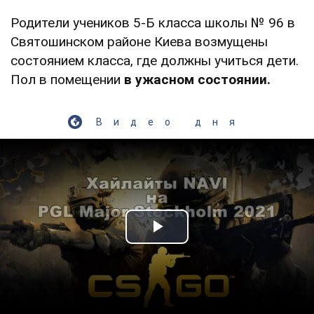
Родители учеников 5-Б класса школы № 96 в
Святошинском районе Киева возмущены
состоянием класса, где должны учиться дети.
Пол в помещении
в ужасном состоянии.
Видео дня
Play Video