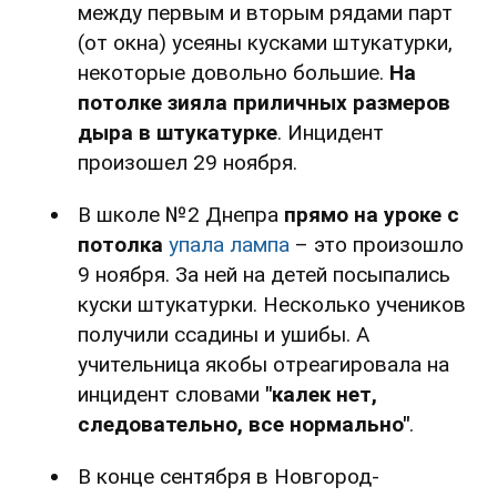
между первым и вторым рядами парт
(от окна) усеяны кусками штукатурки,
некоторые довольно большие.
На
потолке зияла приличных размеров
дыра в штукатурке
. Инцидент
произошел 29 ноября.
В школе №2 Днепра
прямо на уроке с
потолка
упала лампа
– это произошло
9 ноября. За ней на детей посыпались
куски штукатурки. Несколько учеников
получили ссадины и ушибы. А
учительница якобы отреагировала на
инцидент словами
"калек нет,
следовательно, все нормально"
.
В конце сентября в Новгород-