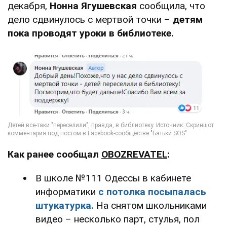
декабря,
Нонна Ягушевская
сообщила, что
дело сдвинулось с мертвой точки –
детям
пока проводят уроки в библиотеке.
Как ранее сообщал
OBOZREVATEL
:
В школе №111 Одессы в кабинете
информатики
с потолка посыпалась
штукатурка.
На снятом школьниками
видео – несколько парт, стулья, пол