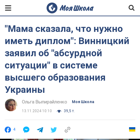
"Мама сказала, что нужно
иметь диплом": Винницкий
заявил об "абсурдной
ситуации" в системе
высшего образования
Украины
Ольга Выпирайленко
Моя Школа
13.11.2024 10:10
39,5 т.
4