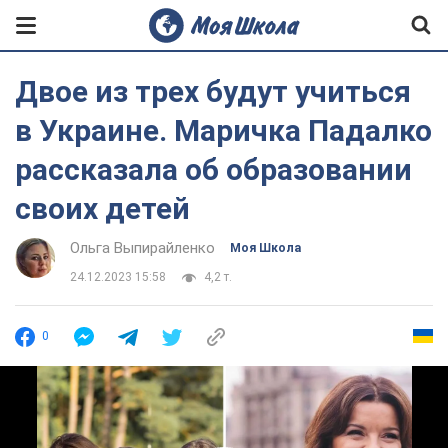
Двое из трех будут учиться
в Украине. Маричка Падалко
рассказала об образовании
своих детей
Ольга Выпирайленко
Моя Школа
24.12.2023 15:58
4,2 т.
0