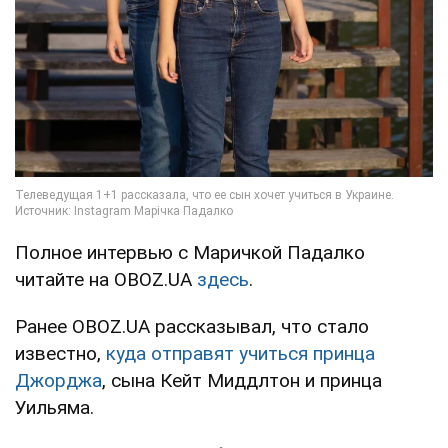
Полное интервью с Маричкой Падалко
читайте на OBOZ.UA
здесь
.
Ранее OBOZ.UA рассказывал, что стало
известно,
куда отправят учиться принца
Джорджа
, сына Кейт Миддлтон и принца
Уильяма.