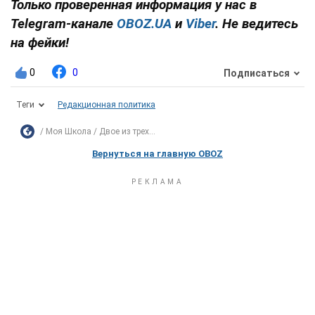
Только проверенная информация у нас в
Telegram-канале
OBOZ.UA
и
Viber
. Не ведитесь
на фейки!
0
0
Подписаться
Теги
Редакционная политика
Моя Школа
Двое из трех...
Вернуться на главную OBOZ