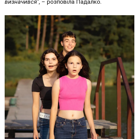
визначився"
, – розповіла Падалко.