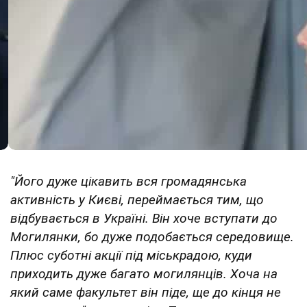
"Його дуже цікавить вся громадянська
активність у Києві, переймається тим, що
відбувається в Україні. Він хоче вступати до
Могилянки, бо дуже подобається середовище.
Плюс суботні акції під міськрадою, куди
приходить дуже багато могилянців. Хоча на
який саме факультет він піде, ще до кінця не