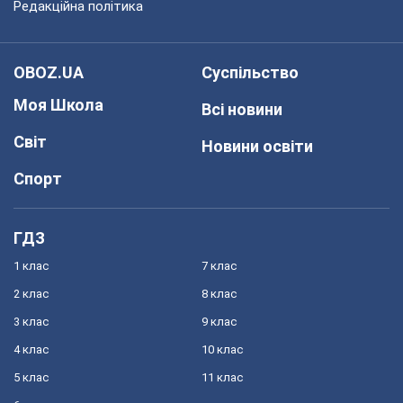
Редакційна політика
OBOZ.UA
Суспільство
Моя Школа
Всі новини
Світ
Новини освіти
Спорт
ГДЗ
1 клас
7 клас
2 клас
8 клас
3 клас
9 клас
4 клас
10 клас
5 клас
11 клас