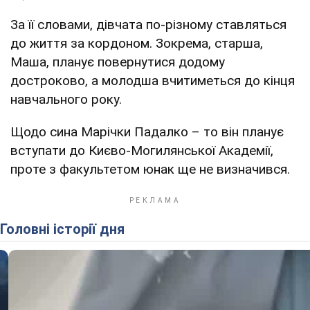
За її словами, дівчата по-різному ставляться
до життя за кордоном. Зокрема, старша,
Маша, планує повернутися додому
достроково, а молодша вчитиметься до кінця
навчального року.
Щодо сина Марічки Падалко – то він планує
вступати до Києво-Могилянської Академії,
проте з факультетом юнак ще не визначився.
Головні історії дня