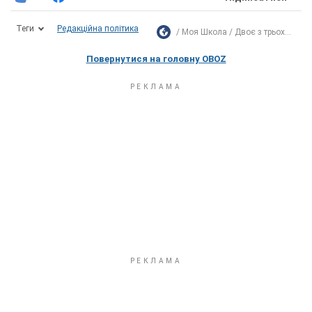
Теги
Редакційна політика
Моя Школа
Двоє з трьох...
Повернутися на головну OBOZ