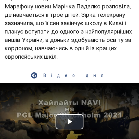
Марафону новин Марічка Падалко розповіла,
де навчається її троє дітей. Зірка телекрану
зазначила, що її син закінчує школу в Києві і
планує вступати до одного з найпопулярніших
вишів України, а доньки здобувають освіту за
кордоном, навчаючись в одній із кращих
європейських шкіл.
Відео дня
Play Video