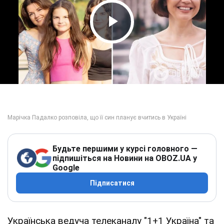
Play Video
Будьте першими у курсі головного —
підпишіться на Новини на OBOZ.UA у
Google
Підписатися
Українська ведуча телеканалу "1+1 Україна" та