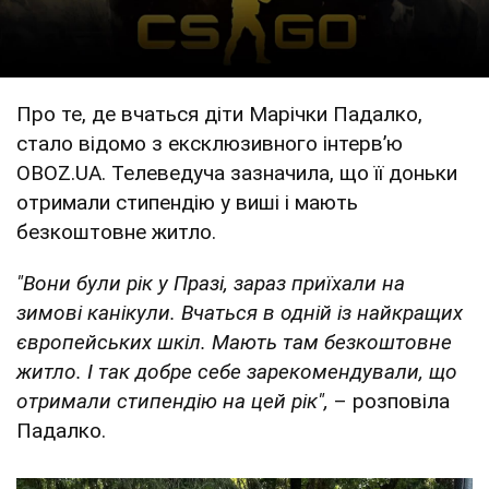
Про те, де вчаться діти Марічки Падалко,
стало відомо з ексклюзивного інтервʼю
OBOZ.UA. Телеведуча зазначила, що її доньки
отримали стипендію у виші і мають
безкоштовне житло.
"
Вони були рік у Празі, зараз приїхали на
зимові канікули. Вчаться в одній із найкращих
європейських шкіл. Мають там безкоштовне
житло. І так добре себе зарекомендували, що
отримали стипендію на цей рік",
– розповіла
Падалко.