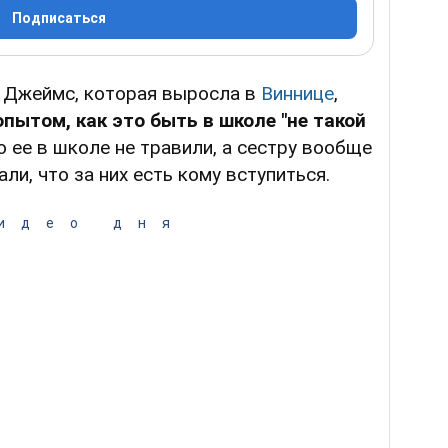
Подписаться
 Джеймс, которая выросла в
Виннице
,
ытом, как это быть в школе "не такой
то ее в школе не травили, а сестру вообще
али, что за них есть кому вступиться.
идео дня