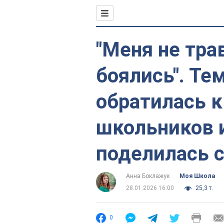
"Меня не трав
боялись". Те
обратилась 
школьников и
поделилась 
Анна Боклажук
Моя Школа
28.01.2026 16:00
25,3 т.
0