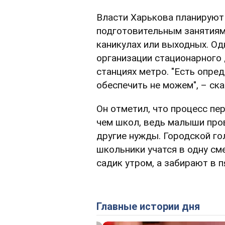
Власти Харькова планируют 
подготовительным занятиям
каникулах или выходных. Од
организации стационарного 
станциях метро. "Есть опре
обеспечить не можем", – ск
Он отметил, что процесс пе
чем школ, ведь малыши про
другие нужды. Городской гол
школьники учатся в одну сме
садик утром, а забирают в п
Главные истории дня