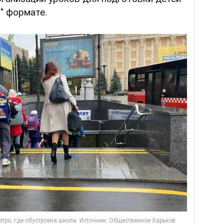
" формате.