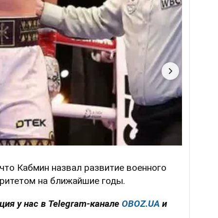
 что Кабмин назвал развитие военного
оритетом на ближайшие годы.
ия у нас в Telegram-канале
OBOZ.UA
и