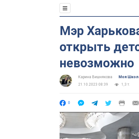
Мэр Харьков
открыть дет
невозможно
Карина Вишнякова
Моя Школ
21.10.2023 08:39
1,3 т.
0