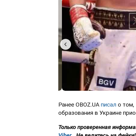
Ранее OBOZ.UA
писал
о том,
образования в Украине при
Только проверенная информац
Viber
. Не ведитесь на фейки!