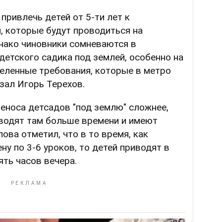
привлечь детей от 5-ти лет к
, которые будут проводиться на
нако чиновники сомневаются в
детского садика под землей, особенно на
деленные требования, которые в метро
азал Игорь Терехов.
реноса детсадов "под землю" сложнее,
водят там больше времени и имеют
ова отметил, что в то время, как
ну по 3-6 уроков, то детей приводят в
ять часов вечера.