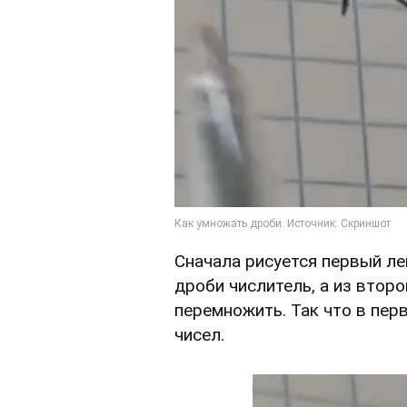
Сначала рисуется первый ле
дроби числитель, а из второ
перемножить. Так что в пер
чисел.