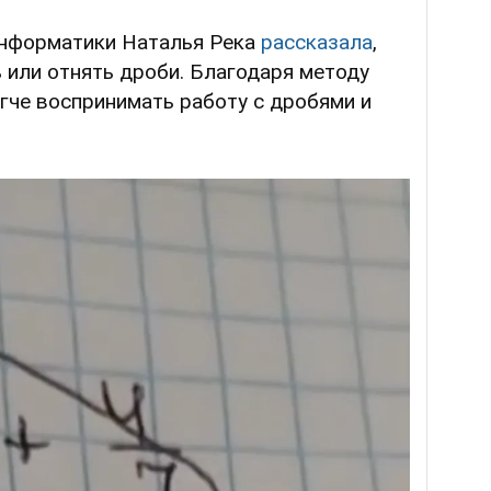
информатики Наталья Река
рассказала
,
ь или отнять дроби. Благодаря методу
гче воспринимать работу с дробями и