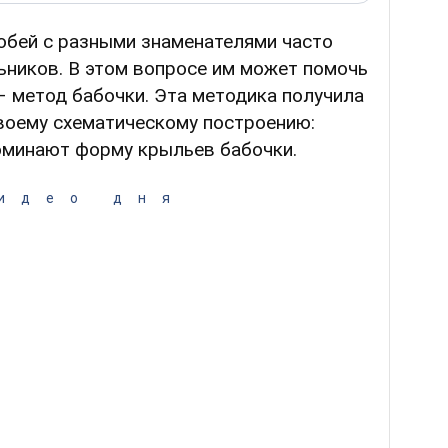
обей с разными знаменателями часто
ьников. В этом вопросе им может помочь
– метод бабочки. Эта методика получила
воему схематическому построению:
оминают форму крыльев бабочки.
идео дня