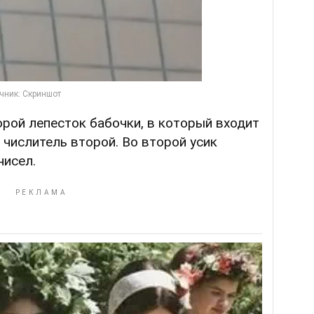
рой лепесток бабочки, в который входит
 числитель второй. Во второй усик
чисел.