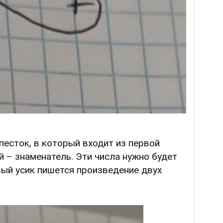
песток, в который входит из первой
й – знаменатель. Эти числа нужно будет
вый усик пишется произведение двух