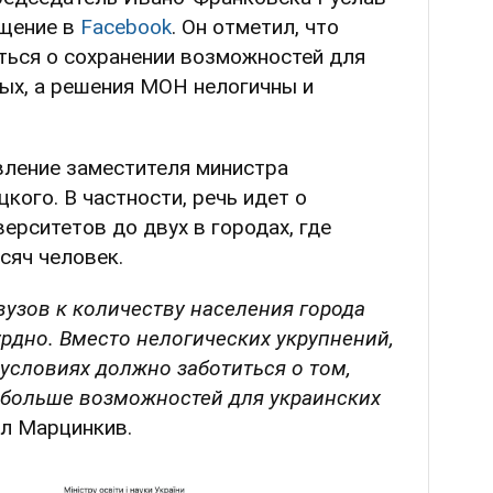
бщение в
Facebook
. Он отметил, что
ться о сохранении возможностей для
ных, а решения МОН нелогичны и
ление заместителя министра
кого. В частности, речь идет о
ерситетов до двух в городах, где
сяч человек.
узов к количеству населения города
рдно. Вместо нелогических укрупнений,
условиях должно заботиться о том,
 больше возможностей для украинских
л Марцинкив.