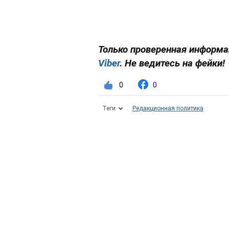
Только проверенная информац
Viber
. Не ведитесь на фейки!
0
0
Теги
Редакционная политика