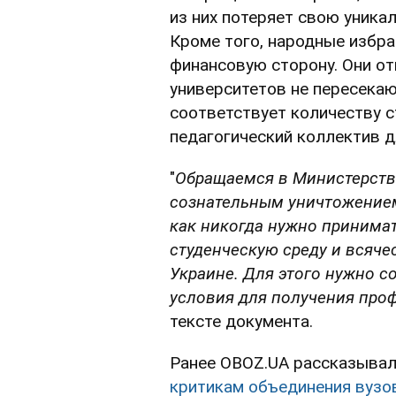
из них потеряет свою уника
Кроме того, народные избра
финансовую сторону. Они от
университетов не пересекаю
соответствует количеству с
педагогический коллектив д
"
Обращаемся
в Министерств
сознательным уничтожением
как никогда нужно принима
студенческую среду и всяче
Украине. Для этого нужно 
условия для получения про
тексте документа.
Ранее OBOZ.UA рассказывал
критикам объединения вузо