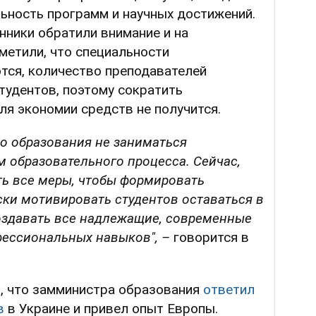
льность программ и научных достижений.
нники обратили внимание и на
метили, что специальности
тся, количество преподавателей
тудентов, поэтому сократить
ля экономии средств не получится.
о образования не заниматься
 образовательного процесса. Сейчас,
ть все меры, чтобы формировать
ски мотивировать студентов оставаться в
создавать все надлежащие, современные
фессиональных навыков", –
говорится
в
, что замминистра образования
ответил
в
в Украине и привел опыт Европы.