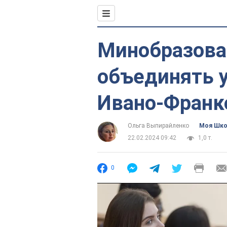
Минобразова
объединять 
Ивано-Франк
Ольга Выпирайленко
Моя Шк
22.02.2024 09:42
1,0 т.
0