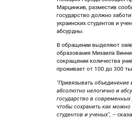
Марцинкив, разместив соо
государство должно заботи
украинских студентов и уче
абсурдны.
В обращении выделяют заяв
образования Михаила Винниц
сокращении количества унив
проживает от 100 до 300 ты
"Привязывать объединение в
абсолютно нелогично и абсу
государство в современных 
чтобы сохранить как можно
студентов и ученых", –
сказа