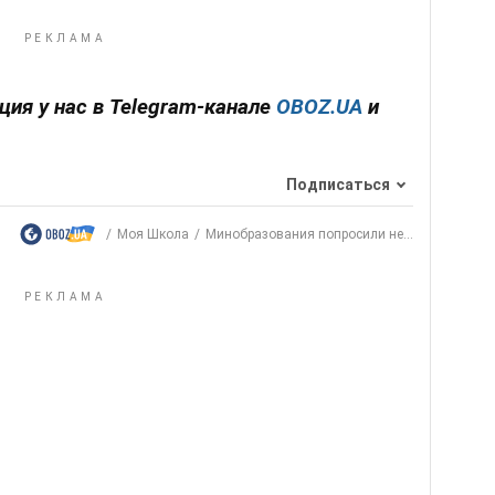
ия у нас в Telegram-канале
OBOZ.UA
и
Подписаться
Моя Школа
Минобразования попросили не...