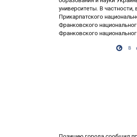
образования и науки Украин
университеты. В частности,
Прикарпатского национально
Франковского национального
Франковского национальног
В
Позицию города сообщил п