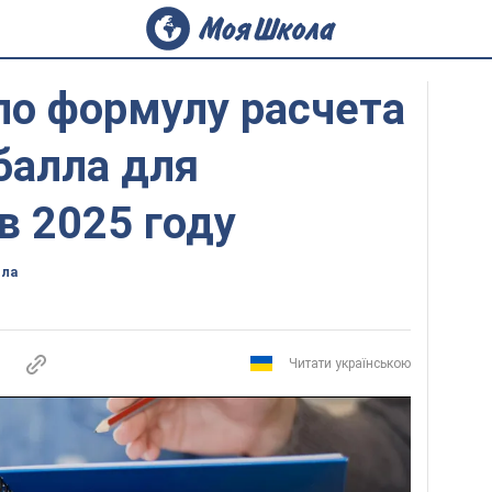
о формулу расчета
балла для
в 2025 году
ола
Читати українською