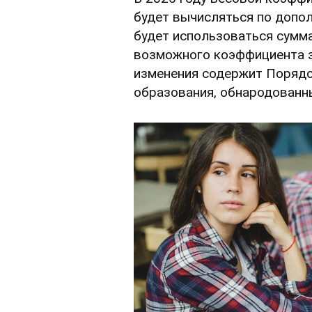
будет вычисляться по допол
будет использоваться сумм
возможного коэффициента 
изменения содержит Порядо
образования, обнародован