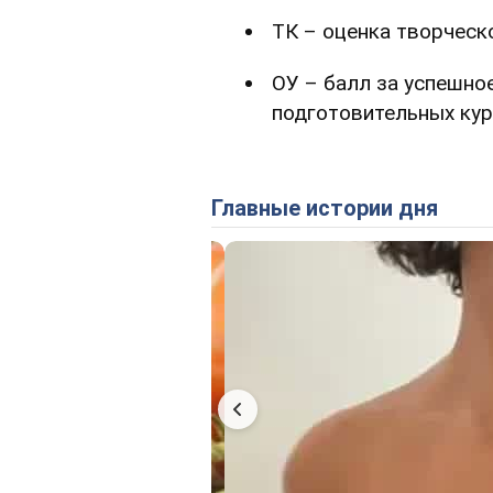
ТК – оценка творческо
ОУ – балл за успешное
подготовительных кур
Главные истории дня