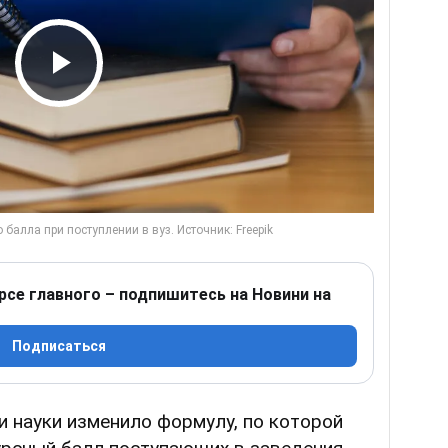
Play Video
рсе главного – подпишитесь на Новини на
Подписаться
 науки изменило формулу, по которой