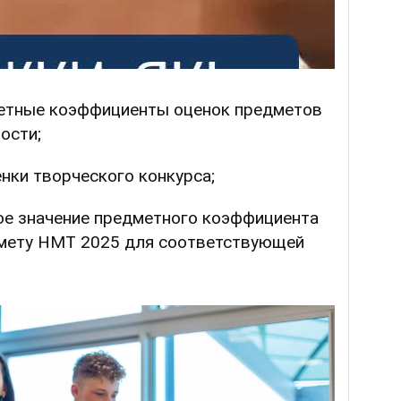
дметные коэффициенты оценок предметов
ости;
нки творческого конкурса;
ое значение предметного коэффициента
мету НМТ 2025 для соответствующей