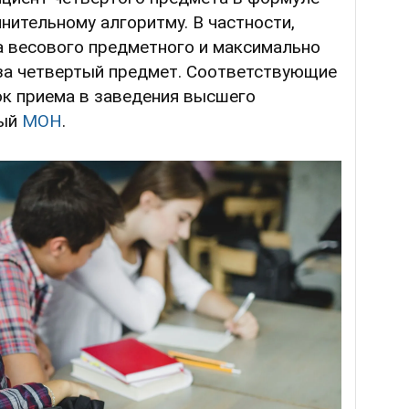
нительному алгоритму. В частности,
а весового предметного и максимально
за четвертый предмет. Соответствующие
к приема в заведения высшего
ный
МОН
.