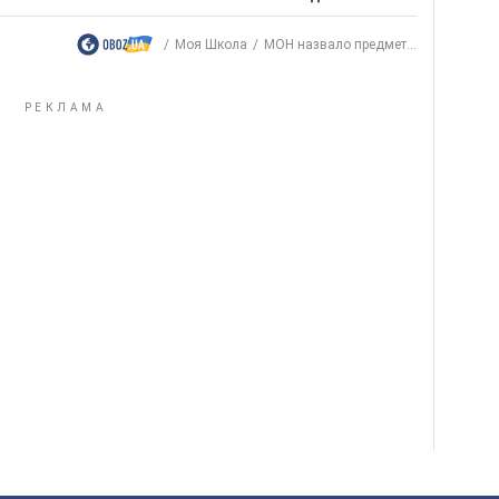
Моя Школа
МОН назвало предмет...