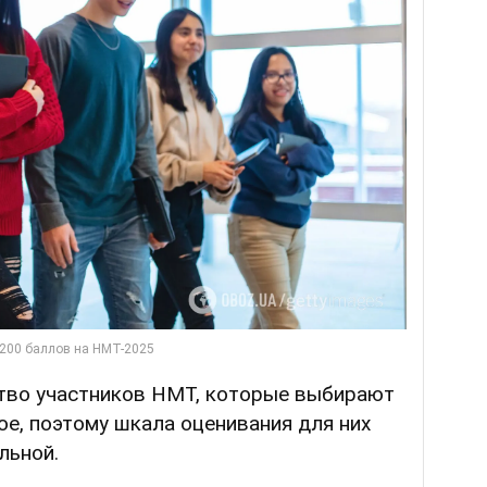
тво участников НМТ, которые выбирают
ое, поэтому шкала оценивания для них
льной.