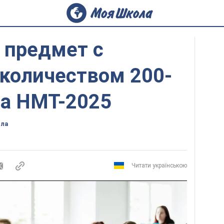
 предмет с
количеством 200-
на НМТ-2025
ола
Читати українською