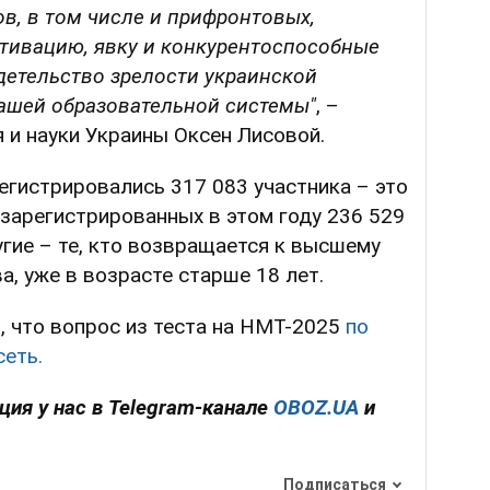
ов, в том числе и прифронтовых,
ивацию, явку и конкурентоспособные
детельство зрелости украинской
ашей образовательной системы"
, –
 и науки Украины Оксен Лисовой.
егистрировались 317 083 участника – это
з зарегистрированных в этом году 236 529
гие – те, кто возвращается к высшему
, уже в возрасте старше 18 лет.
, что вопрос из теста на НМТ-2025
по
сеть.
ция у нас в Telegram-канале
OBOZ.UA
и
Подписаться