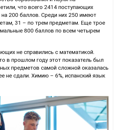
етили, что всего 2414 поступающих
 на 200 баллов. Среди них 250 имеют
там, 31 – по трем предметам. Еще трое
мальные 800 баллов по всем четырем
ающих не справились с математикой.
то в прошлом году этот показатель был
ных предметов самой сложной оказалась
е не сдали. Химию – 6%, испанский язык