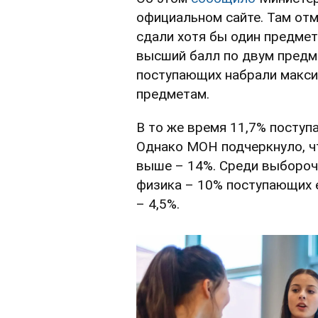
официальном сайте. Там отм
сдали хотя бы один предмет
высший балл по двум предме
поступающих набрали макси
предметам.
В то же время 11,7% поступ
Однако МОН подчеркнуло, ч
выше – 14%. Среди выбороч
физика – 10% поступающих е
– 4,5%.