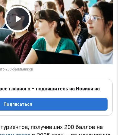
Play Video
рсе главного – подпишитесь на Новини на
Подписаться
туриентов, получивших 200 баллов на