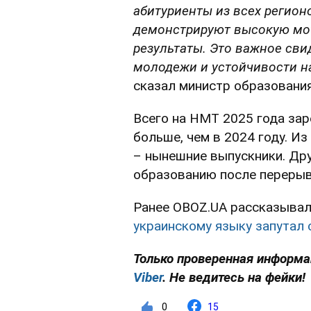
абитуриенты из всех регион
демонстрируют высокую мот
результаты. Это важное сви
молодежи и устойчивости н
сказал министр образования
Всего на НМТ 2025 года зар
больше, чем в 2024 году. И
– нынешние выпускники. Дру
образованию после перерыва
Ранее OBOZ.UA рассказывал
украинскому языку запутал 
Только проверенная информа
Viber
. Не ведитесь на фейки!
0
15