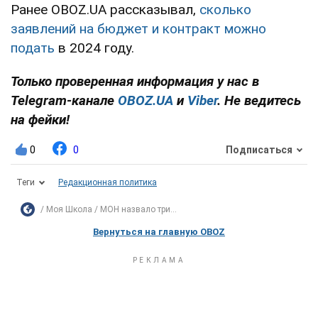
Ранее OBOZ.UA рассказывал,
сколько
заявлений на бюджет и контракт можно
подать
в 2024 году.
Только проверенная информация у нас в
Telegram-канале
OBOZ.UA
и
Viber
. Не ведитесь
на фейки!
0
0
Подписаться
Теги
Редакционная политика
Моя Школа
МОН назвало три...
Вернуться на главную OBOZ