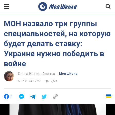
МОН назвало три группы
специальностей, на которую
будет делать ставку:
Украине нужно победить в
войне
Ольга Выпирайленко
Моя Школа
5.07.2024 17:27
2,5 т.
0