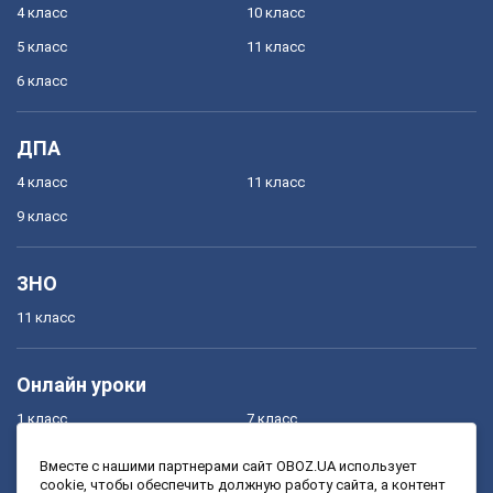
4 класс
10 класс
5 класс
11 класс
6 класс
ДПА
4 класс
11 класс
9 класс
ЗНО
11 класс
Онлайн уроки
1 класс
7 класс
2 класс
8 класс
Вместе с нашими партнерами сайт OBOZ.UA использует
cookie, чтобы обеспечить должную работу сайта, а контент
3 класс
9 класс