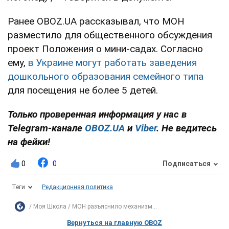
Ранее OBOZ.UA рассказывал, что МОН
разместило для общественного обсуждения
проект Положения о мини-садах. Согласно
ему,
в Украине могут работать заведения
дошкольного образования семейного типа
для посещения не более 5 детей.
Только проверенная информация у нас в
Telegram-канале
OBOZ.UA
и
Viber
. Не ведитесь
на фейки!
0
0
Подписаться
Теги
Редакционная политика
Моя Школа
МОН разъяснило механизм...
Вернуться на главную OBOZ