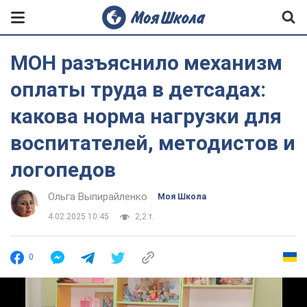
МОН разъяснило механизм
оплаты труда в детсадах:
какова норма нагрузки для
воспитателей, методистов и
логопедов
Ольга Выпирайленко
Моя Школа
4.02.2025 10:45
2,2 т.
0