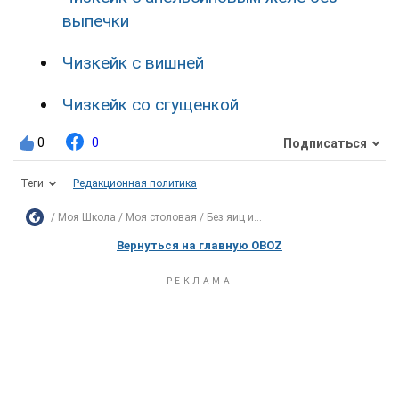
выпечки
Чизкейк с вишней
Чизкейк со сгущенкой
0
0
Подписаться
Теги
Редакционная политика
Моя Школа
Моя столовая
Без яиц и...
Вернуться на главную OBOZ