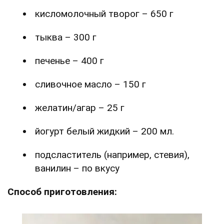
кисломолочный творог – 650 г
тыква – 300 г
печенье – 400 г
сливочное масло – 150 г
желатин/агар – 25 г
йогурт белый жидкий – 200 мл.
подсластитель (например, стевия),
ванилин – по вкусу
Способ приготовления: