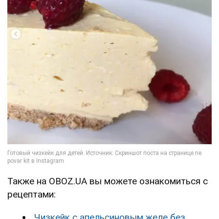
Также на OBOZ.UA вы можете ознакомиться с
рецептами:
Чизкейк с апельсиновым желе без