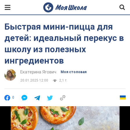
Быстрая мини-пицца для
детей: идеальный перекус в
школу из полезных
ингредиентов
Екатерина Ягович
Моя столовая
20.01.2025 12:00
2,1 т.
0