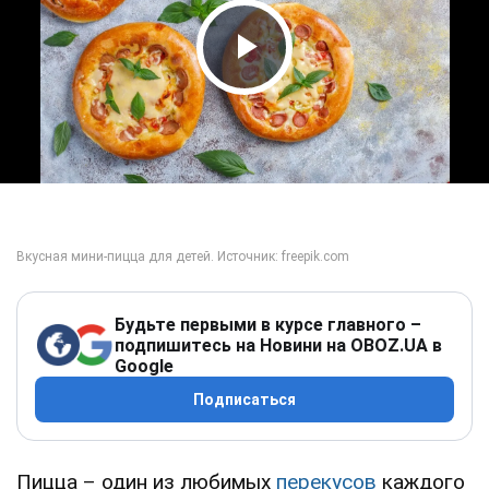
Play Video
Будьте первыми в курсе главного –
подпишитесь на Новини на OBOZ.UA в
Google
Подписаться
Пицца – один из любимых
перекусов
каждого