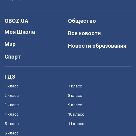
OBOZ.UA
Общество
Моя Школа
Все новости
Мир
Новости образования
Спорт
ГДЗ
1 класс
7 класс
2 класс
8 класс
3 класс
9 класс
4 класс
10 класс
5 класс
11 класс
6 класс