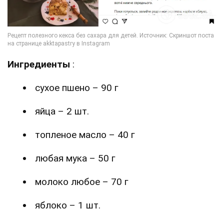
Ингредиенты
:
сухое пшено – 90 г
яйца – 2 шт.
топленое масло – 40 г
любая мука – 50 г
молоко любое – 70 г
яблоко – 1 шт.