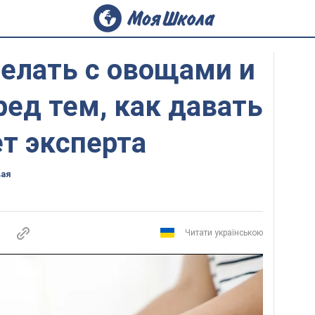
делать с овощами и
ед тем, как давать
ет эксперта
вая
Читати українською