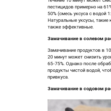
течение 10 минут может сни
пестицидов примерно на 61
50% (смесь уксуса с водой 1
Натуральные уксусы, такие 
также эффективные.
Замачивание в солевом ра
Замачивание продуктов в 10
20 минут может снизить уро
65-75%. Однако после обра
продукты чистой водой, что
привкуса.
Замачивание в содовом ра