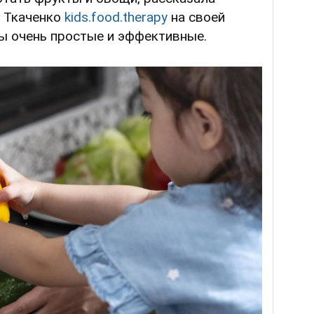
я Ткаченко
kids.food.therapy
на своей
ты очень простые и эффективные.