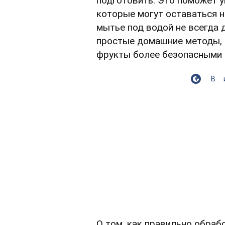
подготовить. Это поможет 
которые могут оставаться н
мытье под водой не всегда
простые домашние методы, 
фрукты более безопасными 
В
О том, как правильно обраб