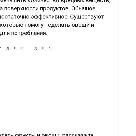
уменьшить количество вредных веществ,
а поверхности продуктов. Обычное
 достаточно эффективное. Существуют
которые помогут сделать овощи и
для потребления.
идео дня
отать фрукты и овощи, рассказала