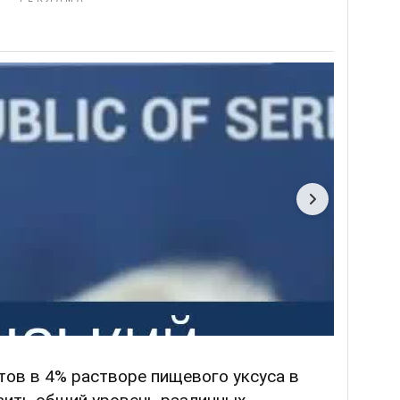
тов в 4% растворе пищевого уксуса в