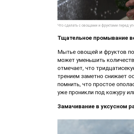
Тщательное промывание в
Мытье овощей и фруктов по
может уменьшить количество
отмечает, что тридцатисеку
трением заметно снижает ос
помнить, что простое опола
уже проникли под кожуру ил
Замачивание в уксусном р