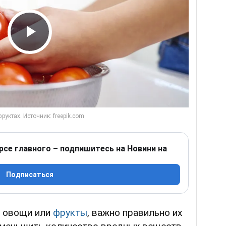
Play Video
рсе главного – подпишитесь на Новини на
Подписаться
у овощи или
фрукты
, важно правильно их