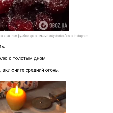
ть.
юлю с толстым дном.
, включите средний огонь.