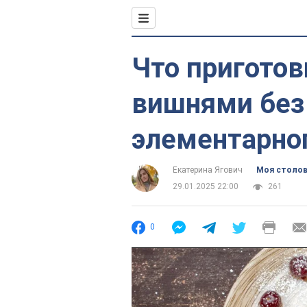
Что приготов
вишнями без 
элементарног
Екатерина Ягович
Моя столо
29.01.2025 22:00
261
0