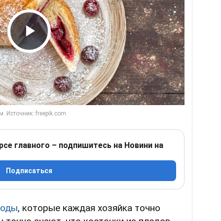
Play Video
рсе главного – подпишитесь на Новини на
Подписаться
годы
, которые каждая хозяйка точно