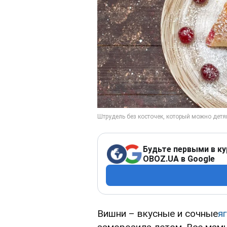
Будьте первыми в ку
OBOZ.UA в Google
Вишни – вкусные и сочные
я