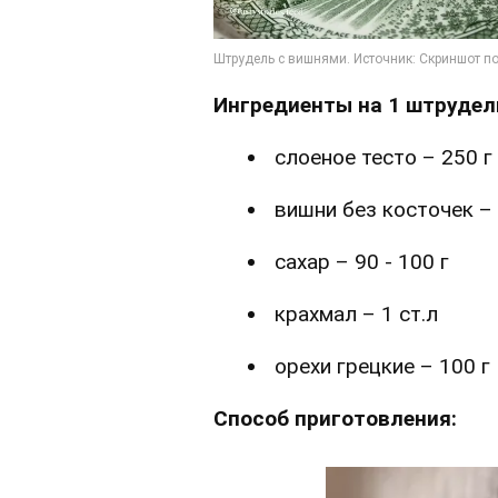
Ингредиенты на 1 штрудел
слоеное тесто – 250 г
вишни без косточек – 
сахар – 90 - 100 г
крахмал – 1 ст.л
орехи грецкие – 100 г
Способ приготовления: