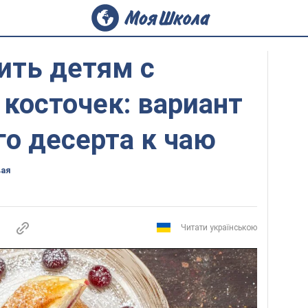
ить детям с
косточек: вариант
о десерта к чаю
вая
Читати українською