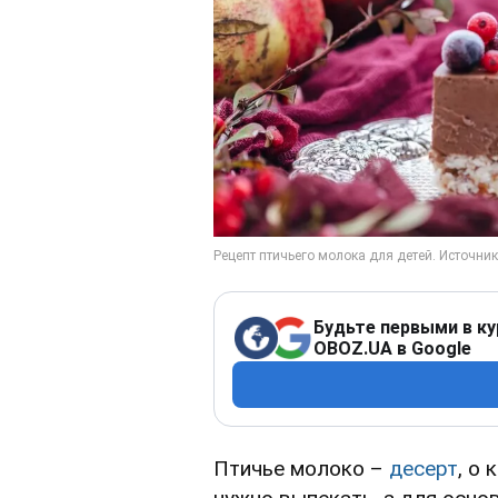
Будьте первыми в ку
OBOZ.UA в Google
Птичье молоко –
десерт
, о