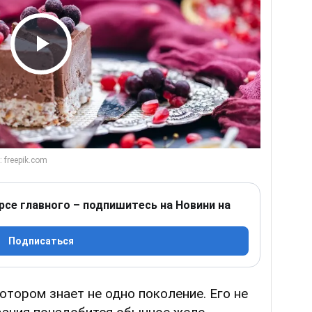
Play Video
рсе главного – подпишитесь на Новини на
Подписаться
 котором знает не одно поколение. Его не