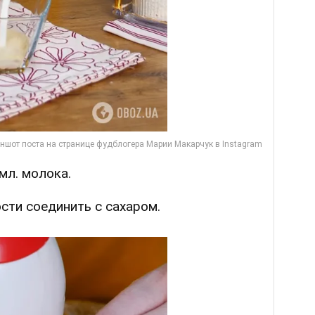
мл. молока.
ости соединить с сахаром.