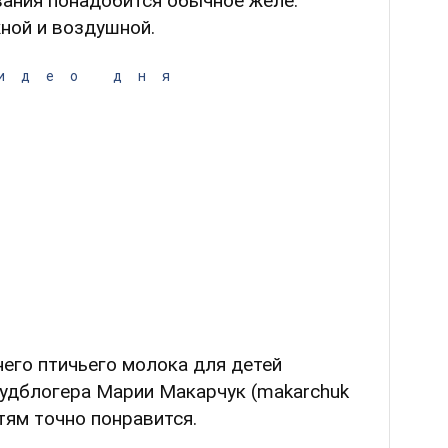
вания понадобится обычное желе.
ной и воздушной.
идео дня
его птичьего молока для детей
фудблогера Марии Макарчук (makarchuk
тям точно понравится.