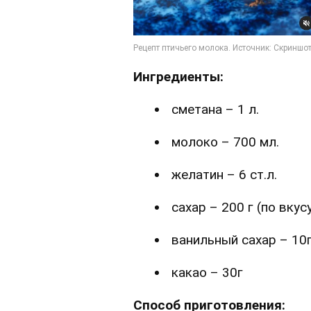
Ингредиенты:
сметана – 1 л.
молоко – 700 мл.
желатин – 6 ст.л.
сахар – 200 г (по вкус
ванильный сахар – 10
какао – 30г
Способ приготовления: