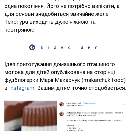
одне покоління. Його не потрібно випікати, а
для основи знадобиться звичайне желе.
Текстура виходить дуже ніжною та
повітряною.
Відео дня
Ідея приготування домашнього пташиного
молока для дітей опублікована на сторінці
фудблогерки Марії Макарчук (makarchuk food)
в
Instagram
. Вашим дітям точно сподобається.