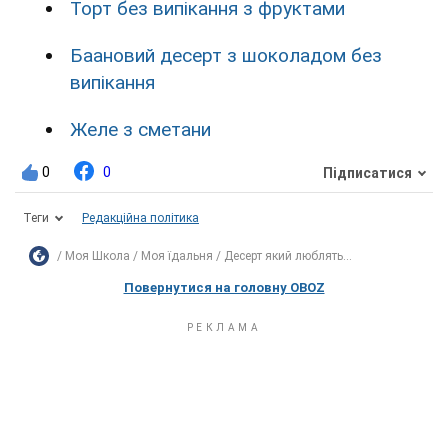
Торт без випікання з фруктами
Баановий десерт з шоколадом без
випікання
Желе з сметани
0
0
Підписатися
Теги
Редакційна політика
Моя Школа
Моя їдальня
Десерт який люблять...
Повернутися на головну OBOZ