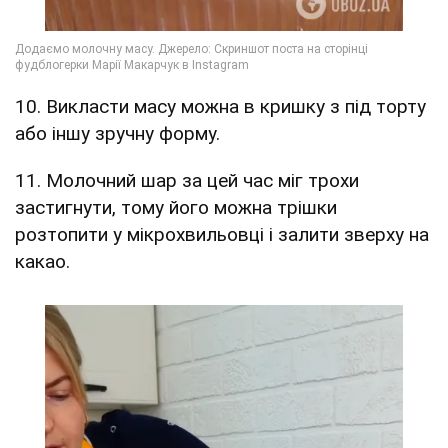
10. Викласти масу можна в кришку з під торту
або іншу зручну форму.
11. Молочний шар за цей час міг трохи
застигнути, тому його можна трішки
розтопити у мікрохвильовці і залити зверху на
какао.