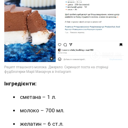
Інгредієнти:
сметана – 1 л.
молоко – 700 мл.
желатин – 6 ст.л.