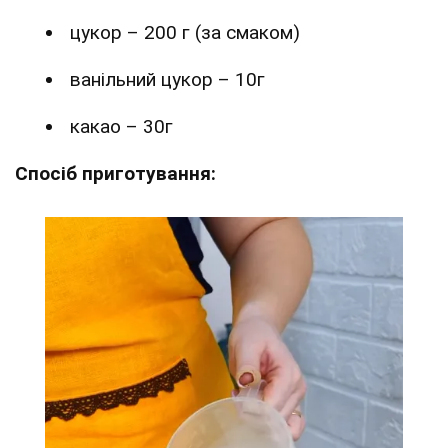
цукор – 200 г (за смаком)
ванільний цукор – 10г
какао – 30г
Спосіб приготування: