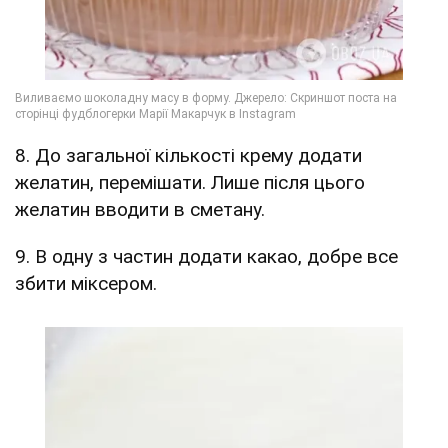
8. До загальної кількості крему додати
желатин, перемішати. Лише після цього
желатин вводити в сметану.
9. В одну з частин додати какао, добре все
збити міксером.