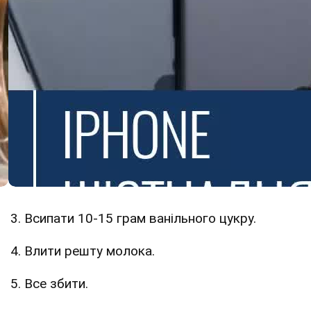
3. Всипати 10-15 грам ванільного цукру.
4. Влити решту молока.
5. Все збити.