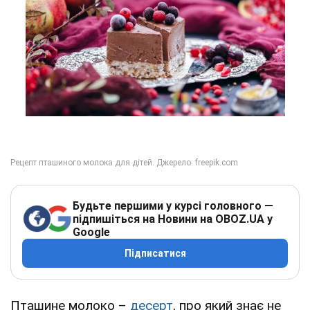
Будьте першими у курсі головного —
підпишіться на Новини на OBOZ.UA у
Google
Підписатися
Пташине молоко –
десерт
, про який знає не