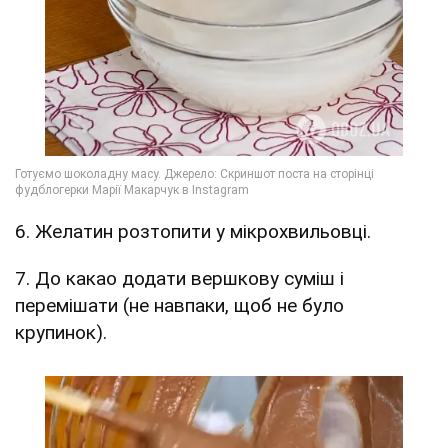
6. Желатин розтопити у мікрохвильовці.
7. До какао додати вершкову суміш і
перемішати (не навпаки, щоб не було
крупинок).