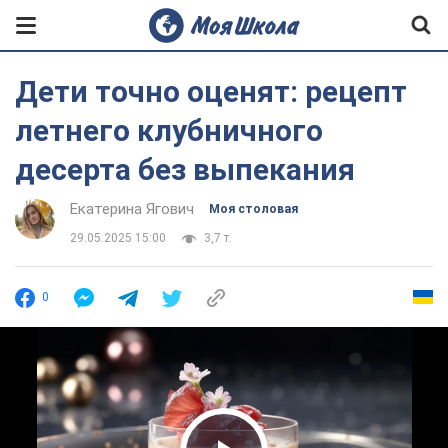
Дети точно оценят: рецепт
летнего клубничного
десерта без выпекания
Екатерина Ягович
Моя столовая
29.05.2025 15:00
3,7 т.
0