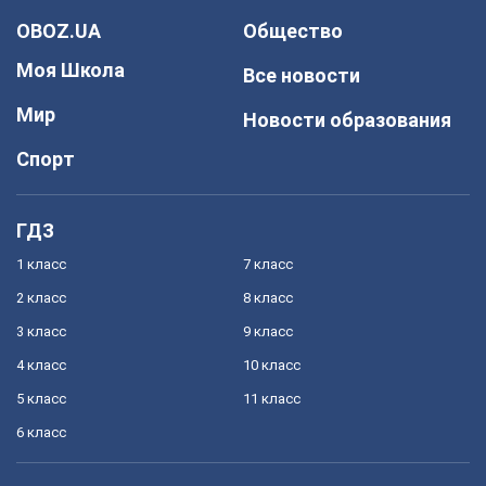
OBOZ.UA
Общество
Моя Школа
Все новости
Мир
Новости образования
Спорт
ГДЗ
1 класс
7 класс
2 класс
8 класс
3 класс
9 класс
4 класс
10 класс
5 класс
11 класс
6 класс