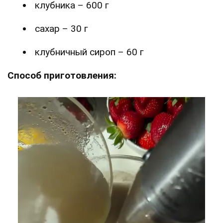
клубника – 600 г
сахар – 30 г
клубничный сироп – 60 г
Способ приготовления: