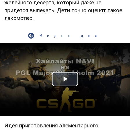
желейного десерта, который даже не
придется выпекать. Дети точно оценят такое
лакомство.
Видео дня
Play Video
Идея приготовления элементарного