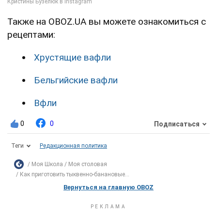
Также на OBOZ.UA вы можете ознакомиться с
рецептами:
Хрустящие вафли
Бельгийские вафли
Вфли
0
0
Подписаться
Теги
Редакционная политика
Моя Школа
Моя столовая
Как приготовить тыквенно-банановые...
Вернуться на главную OBOZ