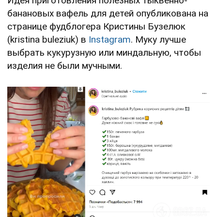
Идея приготовления полезных тыквенно-
банановых вафель для детей опубликована на
странице фудблогера Кристины Бузелюк
(kristina buleziuk) в
Instagram
. Муку лучше
выбрать кукурузную или миндальную, чтобы
изделия не были мучными.