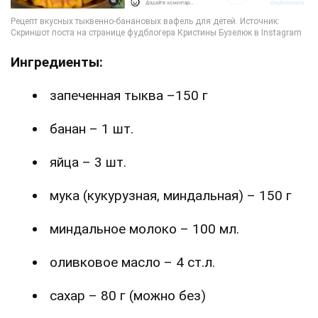
Ингредиенты:
запеченная тыква –150 г
банан – 1 шт.
яйца – 3 шт.
мука (кукурузная, миндальная) – 150 г
миндальное молоко – 100 мл.
оливковое масло – 4 ст.л.
сахар – 80 г (можно без)