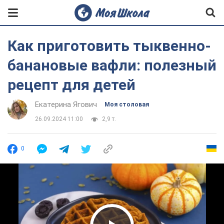
Как приготовить тыквенно-
банановые вафли: полезный
рецепт для детей
Екатерина Ягович
Моя столовая
26.09.2024 11:00
2,9 т.
0