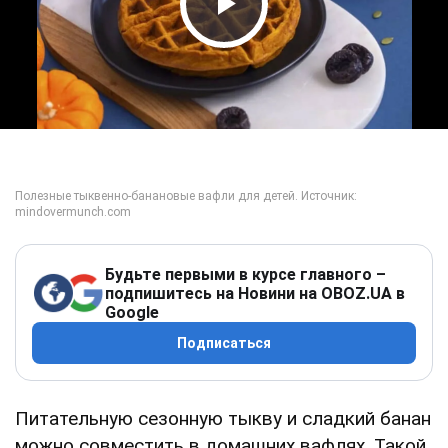
Play Video
Будьте первыми в курсе главного –
подпишитесь на Новини на OBOZ.UA в
Google
Подписаться
Питательную сезонную тыкву и сладкий банан
можно совместить в домашних вафлях. Такой