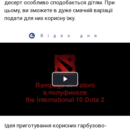
десерт особливо сподобається дітям. При
цьому, ви зможете в дуже смачній варіації
подати для них корисну їжу.
Відео дня
Play Video
Ідея приготування корисних гарбузово-