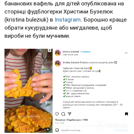
бананових вафель для дітей опублікована на
сторінці фудблогерки Христини Бузелюк
(kristina buleziuk) в
Instagram
. Борошно краще
обрати кукурудзяне або мигдалеве, щоб
вироби не були мучними.