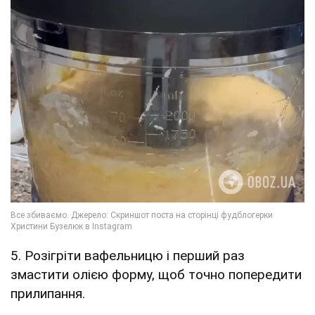
5. Розігріти вафельницю і перший раз
змастити олією форму, щоб точно попередити
прилипання.