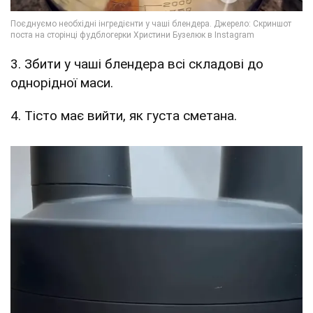
3. Збити у чаші блендера всі складові до
однорідної маси.
4. Тісто має вийти, як густа сметана.