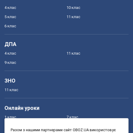
4 клас
10 клас
5 клас
11 клас
6 клас
ДПА
4 клас
11 клас
9 клас
ЗНО
11 клас
Онлайн уроки
1 клас
7 клас
2 клас
8 клас
Разом з нашими партнерами сайт OBOZ.UA використовує