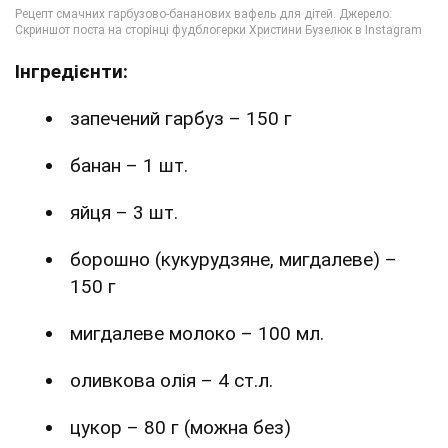
Інгредієнти:
запечений гарбуз – 150 г
банан – 1 шт.
яйця – 3 шт.
борошно (кукурудзяне, мигдалеве) –
150 г
мигдалеве молоко – 100 мл.
оливкова олія – 4 ст.л.
цукор – 80 г (можна без)