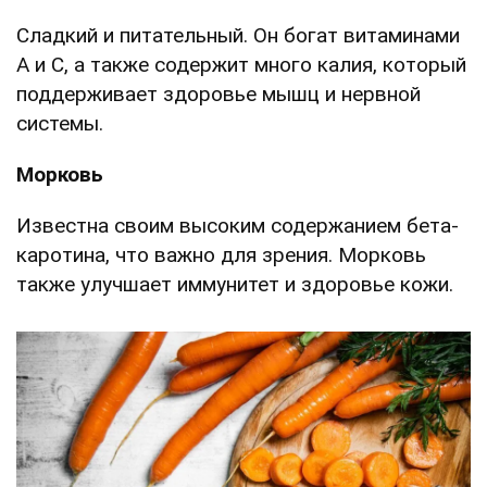
Сладкий и питательный. Он богат витаминами
A и C, а также содержит много калия, который
поддерживает здоровье мышц и нервной
системы.
Морковь
Известна своим высоким содержанием бета-
каротина, что важно для зрения. Морковь
также улучшает иммунитет и здоровье кожи.