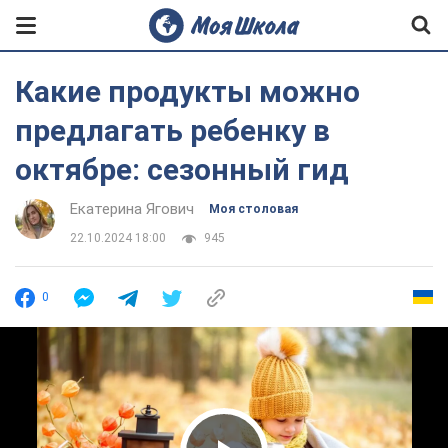
Какие продукты можно
предлагать ребенку в
октябре: сезонный гид
Екатерина Ягович
Моя столовая
22.10.2024 18:00
945
0