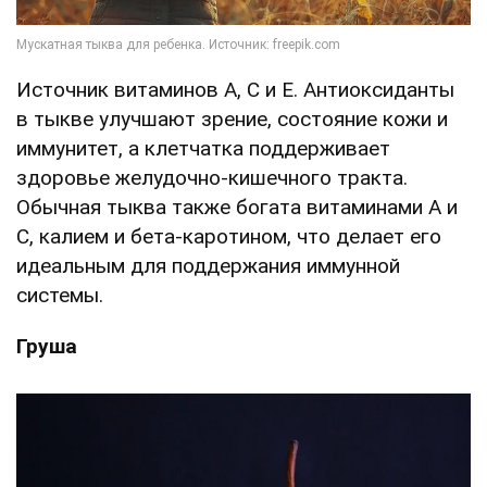
Источник витаминов A, C и E. Антиоксиданты
в тыкве улучшают зрение, состояние кожи и
иммунитет, а клетчатка поддерживает
здоровье желудочно-кишечного тракта.
Обычная тыква также богата витаминами A и
C, калием и бета-каротином, что делает его
идеальным для поддержания иммунной
системы.
Груша