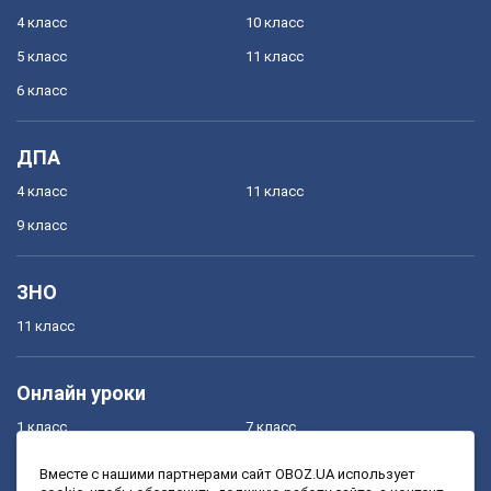
4 класс
10 класс
5 класс
11 класс
6 класс
ДПА
4 класс
11 класс
9 класс
ЗНО
11 класс
Онлайн уроки
1 класс
7 класс
2 класс
8 класс
Вместе с нашими партнерами сайт OBOZ.UA использует