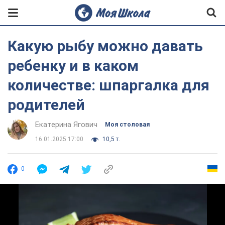
Какую рыбу можно давать
ребенку и в каком
количестве: шпаргалка для
родителей
Екатерина Ягович
Моя столовая
16.01.2025 17:00
10,5 т.
0