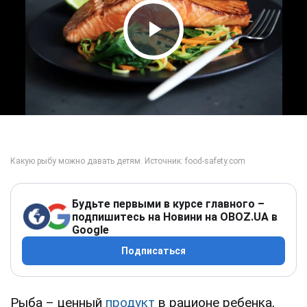
Play Video
Будьте первыми в курсе главного –
подпишитесь на Новини на OBOZ.UA в
Google
Подписаться
Рыба – ценный
продукт
в рационе ребенка,