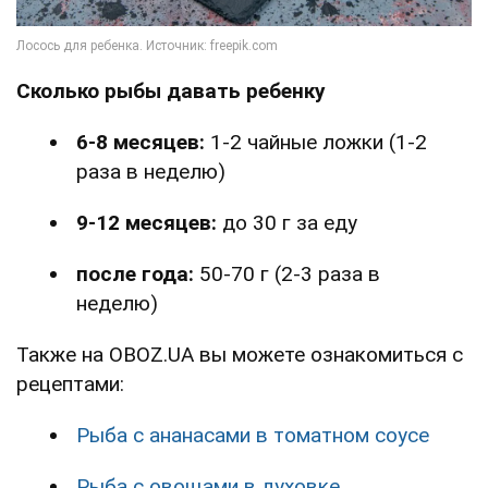
Сколько рыбы давать ребенку
6-8 месяцев:
1-2 чайные ложки (1-2
раза в неделю)
9-12 месяцев:
до 30 г за еду
после года:
50-70 г (2-3 раза в
неделю)
Также на OBOZ.UA вы можете ознакомиться с
рецептами:
Рыба с ананасами в томатном соусе
Рыба с овощами в духовке