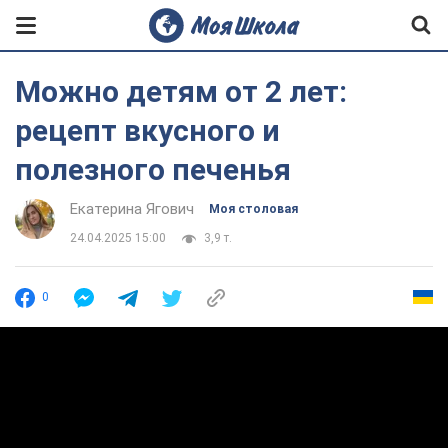
Можно детям от 2 лет:
рецепт вкусного и
полезного печенья
Екатерина Ягович
Моя столовая
24.04.2025 15:00
3,9 т.
0