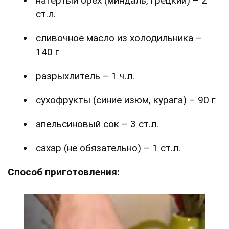
натертый орех (миндаль, грецкий) – 2
ст.л.
сливочное масло из холодильника –
140 г
разрыхлитель – 1 ч.л.
сухофрукты (синие изюм, курага) – 90 г
апельсиновый сок – 3 ст.л.
сахар (не обязательно) – 1 ст.л.
Способ приготовления: