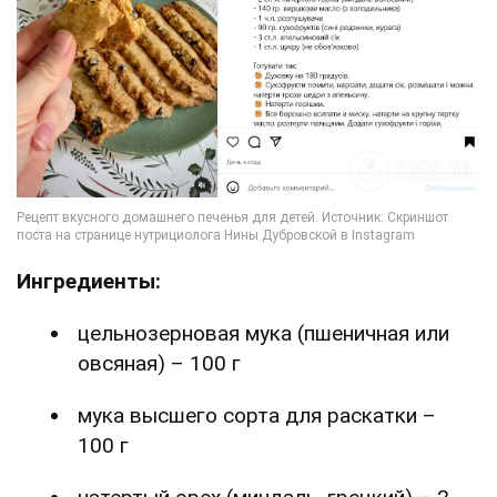
Ингредиенты:
цельнозерновая мука (пшеничная или
овсяная) – 100 г
мука высшего сорта для раскатки –
100 г