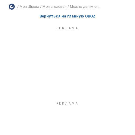
Моя Школа
Моя столовая
Можно детям от...
Вернуться на главную OBOZ