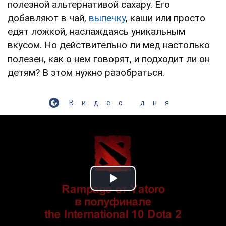
полезной альтернативой сахару. Его
добавляют в чай,
выпечку
, каши или просто
едят ложкой, наслаждаясь уникальным
вкусом. Но действительно ли мед настолько
полезен, как о нем говорят, и подходит ли он
детям? В этом нужно разобраться.
Видео дня
Play Video