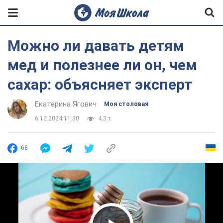
Можно ли давать детям
мед и полезнее ли он, чем
сахар: объясняет эксперт
Екатерина Ягович
Моя столовая
6.12.2024 11:30
4,3 т.
66