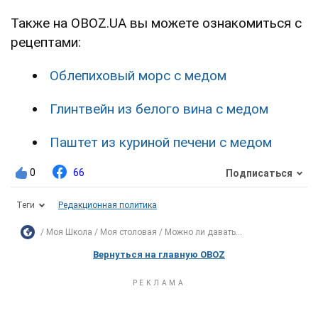
Также на OBOZ.UA вы можете ознакомиться с
рецептами:
Облепиховый морс с медом
Глинтвейн из белого вина с медом
Паштет из куриной печени с медом
0
66
Подписаться
Теги
Редакционная политика
Моя Школа
Моя столовая
Можно ли давать...
Вернуться на главную OBOZ