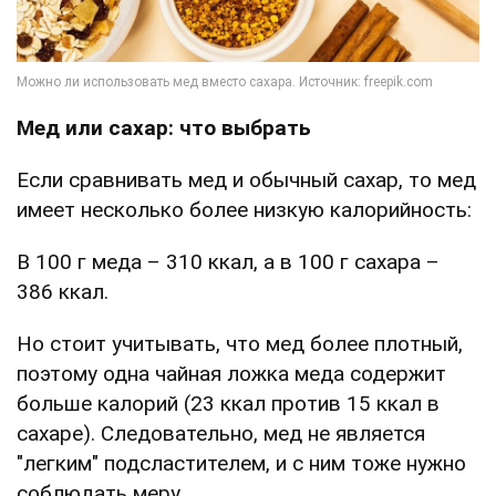
Мед или сахар: что выбрать
Если сравнивать мед и обычный сахар, то мед
имеет несколько более низкую калорийность:
В 100 г меда – 310 ккал, а в 100 г сахара –
386 ккал.
Но стоит учитывать, что мед более плотный,
поэтому одна чайная ложка меда содержит
больше калорий (23 ккал против 15 ккал в
сахаре). Следовательно, мед не является
"легким" подсластителем, и с ним тоже нужно
соблюдать меру.