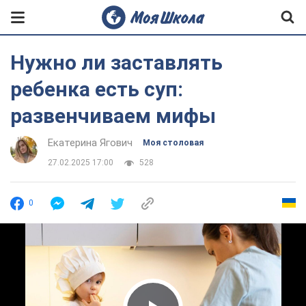
Нужно ли заставлять
ребенка есть суп:
развенчиваем мифы
Екатерина Ягович
Моя столовая
27.02.2025 17:00
528
0