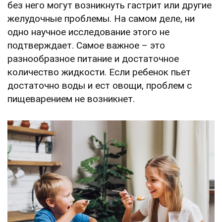
без него могут возникнуть гастрит или другие
желудочные проблемы. На самом деле, ни
одно научное исследование этого не
подтверждает. Самое важное – это
разнообразное питание и достаточное
количество жидкости. Если ребенок пьет
достаточно воды и ест овощи, проблем с
пищеварением не возникнет.