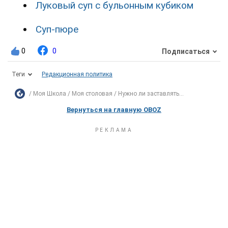
Луковый суп с бульонным кубиком
Суп-пюре
0
0
Подписаться
Теги
Редакционная политика
Моя Школа
Моя столовая
Нужно ли заставлять...
Вернуться на главную OBOZ