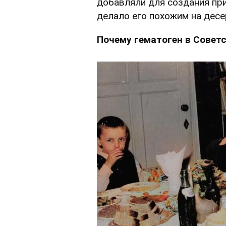
добавляли для создания при
делало его похожим на десе
Почему гематоген в Совет