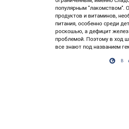
ограниченным, именно слад
популярным "лакомством". 
продуктов и витаминов, не
питания, особенно среди де
роскошью, а дефицит желез
проблемой. Поэтому в ход ш
все знают под названием ге
В