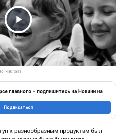
Play Video
рсе главного – подпишитесь на Новини на
Подписаться
ступ к разнообразным продуктам был