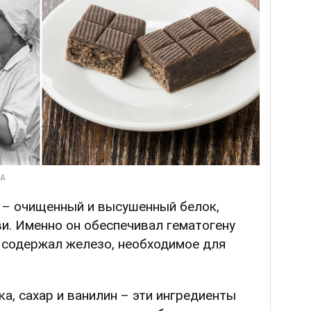
– очищенный и высушенный белок,
и. Именно он обеспечивал гематогену
у содержал железо, необходимое для
а, сахар и ванилин – эти ингредиенты