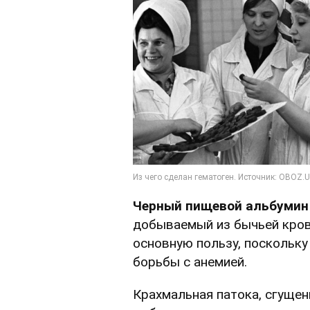
Черный пищевой альбумин
добываемый из бычьей кров
основную пользу, поскольк
борьбы с анемией.
Крахмальная патока, сгущенк