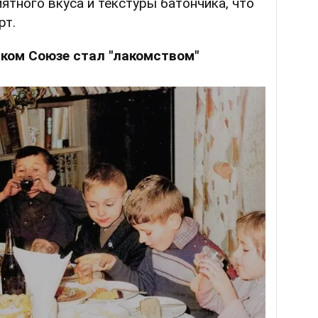
ятного вкуса и текстуры батончика, что
рт.
ском Союзе стал "лакомством"