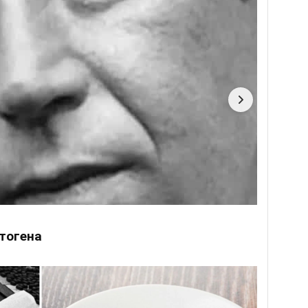
тогена