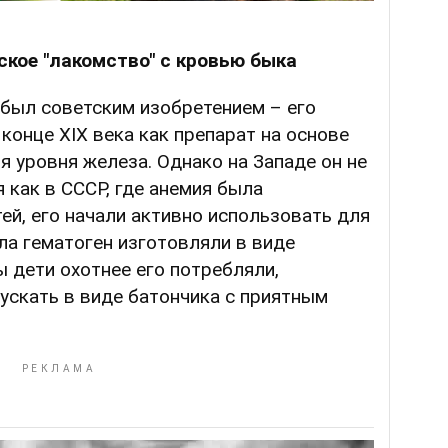
ское "лакомство" с кровью быка
 был советским изобретением – его
конце XIX века как препарат на основе
 уровня железа. Однако на Западе он не
 как в СССР, где анемия была
ей, его начали активно использовать для
ла гематоген изготовляли в виде
ы дети охотнее его потребляли,
ускать в виде батончика с приятным