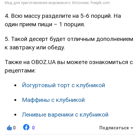
4. Всю массу разделите на 5-6 порций. На
один прием пищи – 1 порция.
5. Такой десерт будет отличным дополнением
к завтраку или обеду.
Также на OBOZ.UA вы можете ознакомиться с
рецептами:
Йогуртовый торт с клубникой
Маффины с клубникой
Ленивые вареники с клубникой
0
0
Подписаться