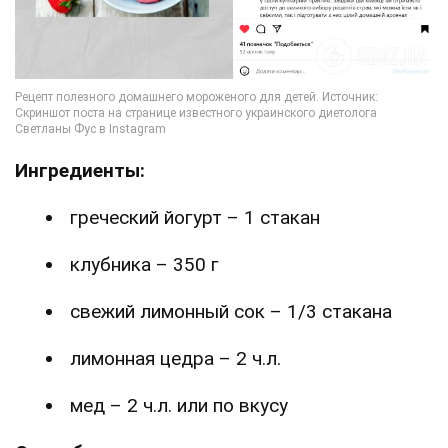
Ингредиенты:
греческий йогурт – 1 стакан
клубника – 350 г
свежий лимонный сок – 1/3 стакана
лимонная цедра – 2 ч.л.
мед – 2 ч.л. или по вкусу