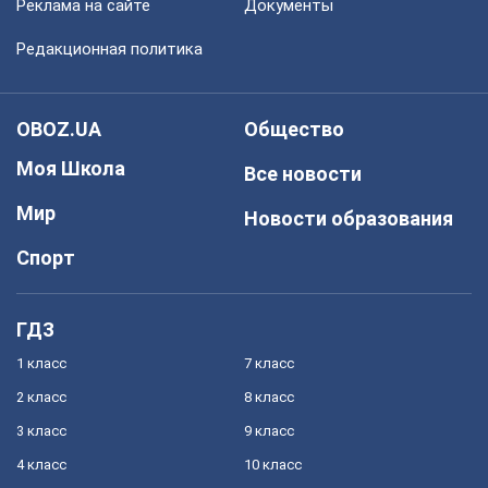
Реклама на сайте
Документы
Редакционная политика
OBOZ.UA
Общество
Моя Школа
Все новости
Мир
Новости образования
Спорт
ГДЗ
1 класс
7 класс
2 класс
8 класс
3 класс
9 класс
4 класс
10 класс