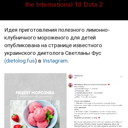
Идея приготовления полезного лимонно-
клубничного мороженого для детей
опубликована на странице известного
украинского диетолога Светланы Фус
(dietolog.fus
) в
Instagram
.