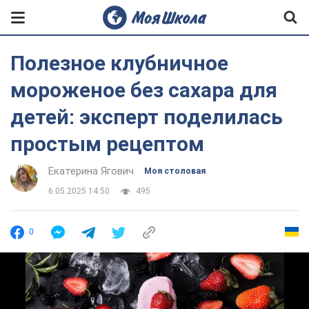
Полезное клубничное
мороженое без сахара для
детей: эксперт поделилась
простым рецептом
Екатерина Ягович
Моя столовая
6.05.2025 14:50
495
0