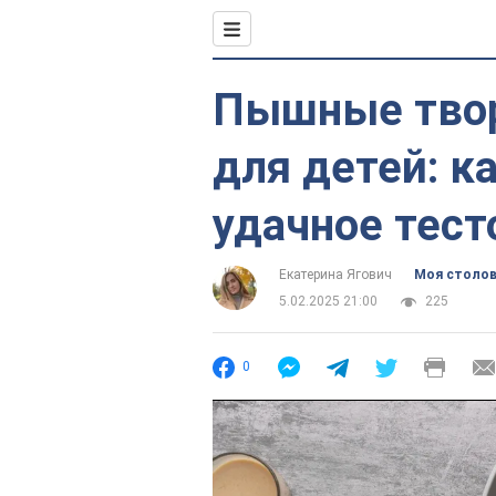
Пышные тво
для детей: к
удачное тест
Екатерина Ягович
Моя столо
5.02.2025 21:00
225
0