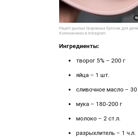
Ингредиенты:
творог 5% – 200 г
яйца – 1 шт.
сливочное масло – 30
мука – 180-200 г
молоко – 2 ст.л.
разрыхлитель – 1 ч.л.