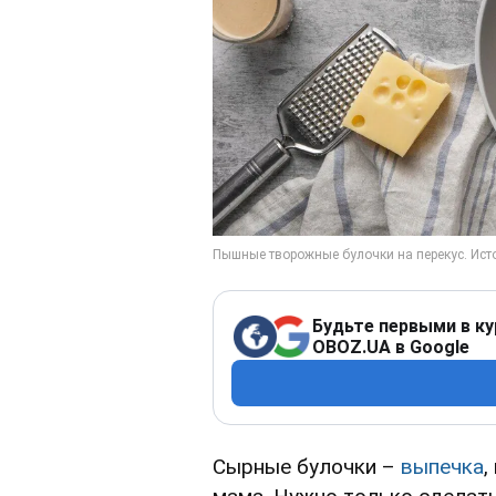
Будьте первыми в ку
OBOZ.UA в Google
Сырные булочки –
выпечка
,