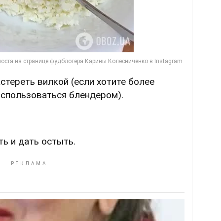
стереть вилкой (если хотите более
оспользоваться блендером).
ть и дать остыть.