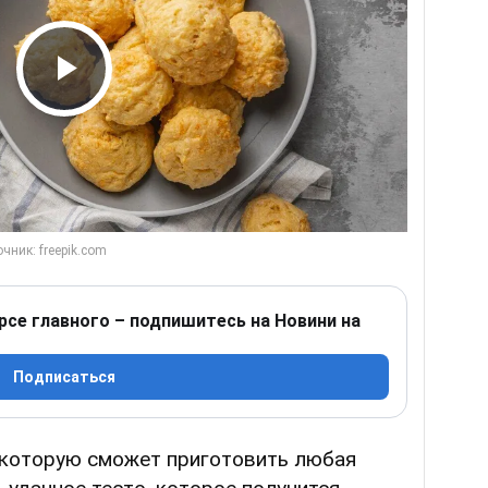
Play Video
рсе главного – подпишитесь на Новини на
Подписаться
 которую сможет приготовить любая