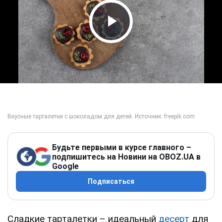
Play Video
Будьте первыми в курсе главного –
подпишитесь на Новини на OBOZ.UA в
Google
Подписаться
Сладкие тарталетки – идеальный
десерт
для