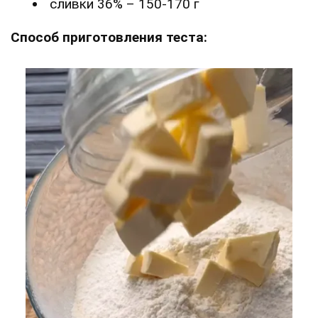
сливки 36% – 150-170 г
Способ приготовления теста: