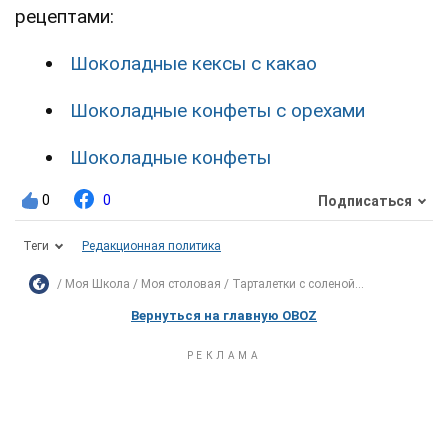
рецептами:
Шоколадные кексы с какао
Шоколадные конфеты с орехами
Шоколадные конфеты
0
0
Подписаться
Теги
Редакционная политика
Моя Школа
Моя столовая
Тарталетки с соленой...
Вернуться на главную OBOZ