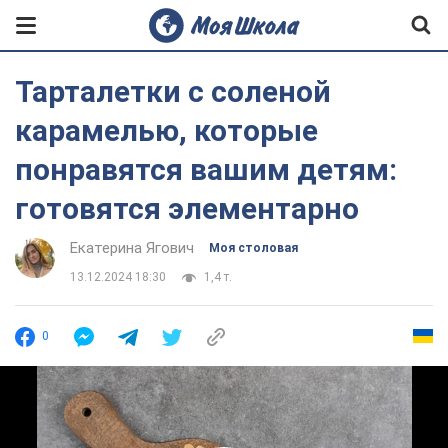
Тарталетки с соленой
карамелью, которые
понравятся вашим детям:
готовятся элементарно
Екатерина Ягович
Моя столовая
13.12.2024 18:30
1,4 т.
0