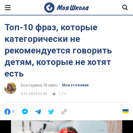
Топ-10 фраз, которые
категорически не
рекомендуется говорить
детям, которые не хотят
есть
Екатерина Ягович
Моя столовая
4.12.2024 22:30
1,7 т.
0