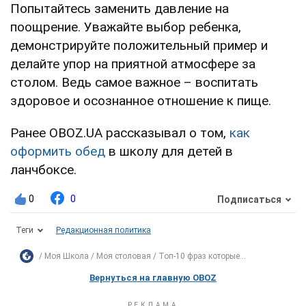
Попытайтесь заменить давление на
поощрение. Уважайте выбор ребенка,
демонстрируйте положительный пример и
делайте упор на приятной атмосфере за
столом. Ведь самое важное – воспитать
здоровое и осознанное отношение к пище.
Ранее OBOZ.UA рассказывал о том,
как
оформить обед
в школу для детей в
ланчбоксе.
0
0
Подписаться
Теги
Редакционная политика
Моя Школа
Моя столовая
Топ-10 фраз которые...
Вернуться на главную OBOZ