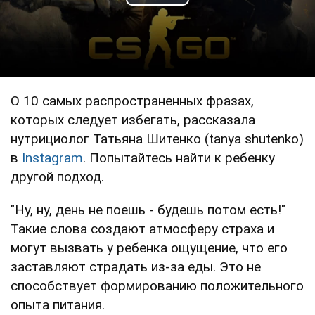
Play Video
О 10 самых распространенных фразах,
которых следует избегать, рассказала
нутрициолог Татьяна Шитенко (tanya shutenko)
в
Instagram
. Попытайтесь найти к ребенку
другой подход.
"Ну, ну, день не поешь - будешь потом есть!"
Такие слова создают атмосферу страха и
могут вызвать у ребенка ощущение, что его
заставляют страдать из-за еды. Это не
способствует формированию положительного
опыта питания.